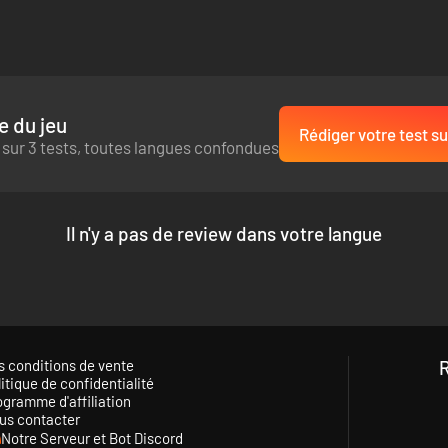
e du jeu
Rédiger votre test su
 sur 3 tests, toutes langues confondues
Il n'y a pas de review dans votre langue
s conditions de vente
itique de confidentialité
ogramme d'affiliation
us contacter
Notre Serveur et Bot Discord