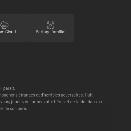
am Cloud
Partage familial
l paraît.
pagnons étranges et d'horribles adversaires. Huit
ous, joueur, de former votre héros et de l'aider dans sa
ume de son père.