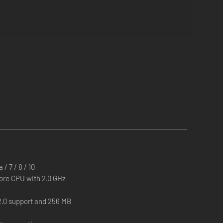
/ 7 / 8 / 10
ore CPU with 2.0 GHz
2.0 support and 256 MB