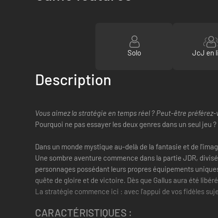
Solo
JcJ en l
Description
Vous aimez la stratégie en temps réel ? Peut-être préférez-
Pourquoi ne pas essayer les deux genres dans un seul jeu 
Dans un monde mystique au-delà de la fantasie et de l'imagina
Une sombre aventure commence dans la partie JDR, divisée 
personnages possédant leurs propres équipements uniques son
quête de gloire et de victoire. Dès que Gallus aura été libé
La stratégie commence ici : avec l'appui de vos fidèles su
CARACTÉRISTIQUES
: