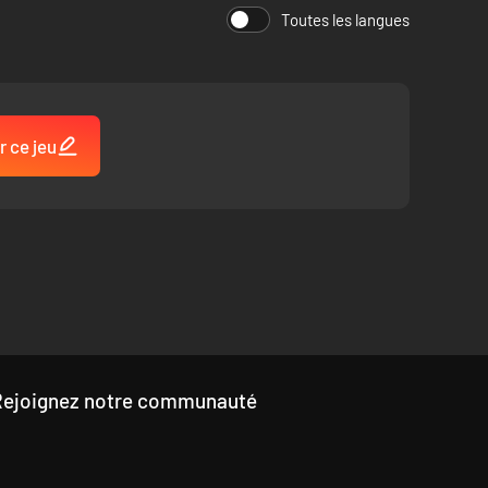
Toutes les langues
r ce jeu
Rejoignez notre communauté