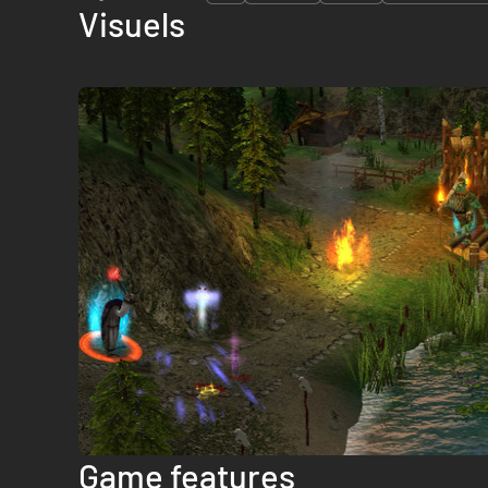
Visuels
Game features