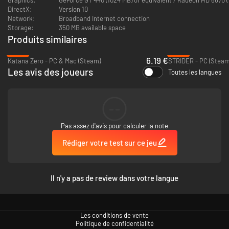
DirectX:
Version 10
Network:
Broadband Internet connection
Storage:
350 MB available space
Produits similaires
-58%
-93%
6.19 €
Katana Zero - PC & Mac (Steam)
STRIDER - PC (Steam
Les avis des joueurs
Toutes les langues
--
Pas assez d'avis pour calculer la note
Rédiger votre test sur ce jeu
Il n'y a pas de review dans votre langue
Les conditions de vente
Politique de confidentialité