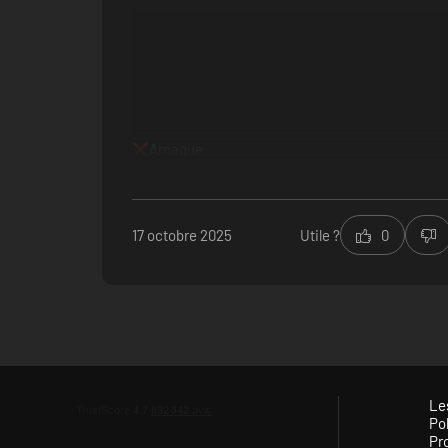
Arnaque
17 octobre 2025
Utile ?
0
Le
Pol
Pr