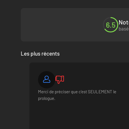
Not
6.5
basé
Les plus récents
Merci de préciser que c'est SEULEMENT le
prologue.