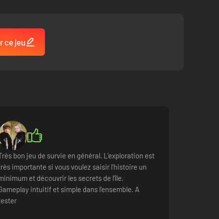
r ce jeu
Très bon jeu de survie en général. L'exploration est
très importante si vous voulez saisir l'histoire un
minimum et découvrir les secrets de l'île.
Gameplay intuitif et simple dans l'ensemble. A
tester