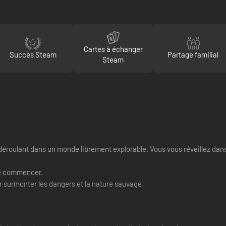
Cartes à échanger
Succès Steam
Partage familial
Steam
e déroulant dans un monde librement explorable.
Vous vous réveillez dans
 de commencer.
r surmonter les dangers et la nature sauvage!