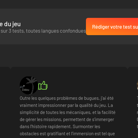
e du jeu
Rédiger votre test su
 sur 3 tests, toutes langues confondues
Outre les quelques problèmes de bugues, j’ai été
vraiment impressionner par la qualité du jeu. La
simplicité de toutes les mécaniques, et la facilité
de gérer les missions, permettent de s’immerger
dans l’histoire rapidement. Surmonter les
obstacles est gratifiant et l’immersion est tel que