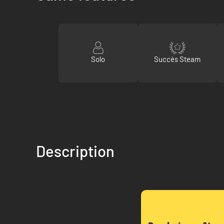
Solo
Succès Steam
Description