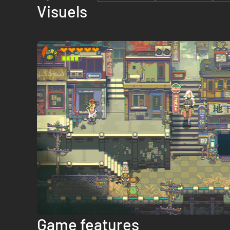
Visuels
Game features