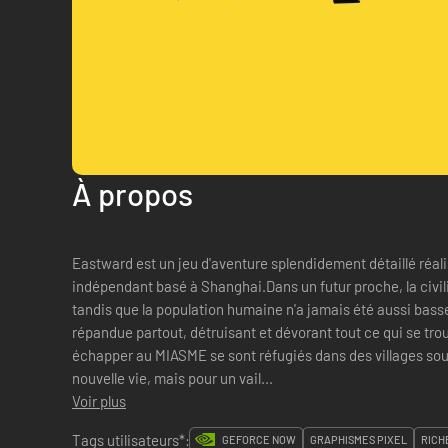
À propos
Eastward est un jeu d'aventure splendidement détaillé réali
indépendant basé à Shanghai.Dans un futur proche, la civilis
tandis que la population humaine n'a jamais été aussi bass
répandue partout, détruisant et dévorant tout ce qui se tro
échapper au MIASME se sont réfugiés dans des villages so
nouvelle vie, mais pour un vail...
Voir plus
Tags utilisateurs*:
GEFORCE NOW
GRAPHISMES PIXEL
RICH