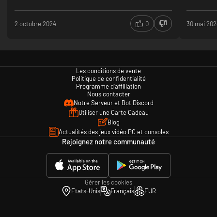
mais pas fou en solo
Multi doit être fun
répétitif
2 octobre 2024
0
30 mai 20
Les conditions de vente
Politique de confidentialité
Programme d'affiliation
Nous contacter
Notre Serveur et Bot Discord
Utiliser une Carte Cadeau
Blog
Actualités des jeux vidéo PC et consoles
Rejoignez notre communauté
Gérer les cookies
Etats-Unis
Français
EUR