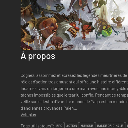
À propos
Cognez, assommez et écrasez les légendes meurtrières de l
rôle et d'action très amusant qui offre une histoire différen
Incarnez Ivan, un forgeron à une main avec une incroyable
tâches impossibles que le tsar lui confie. Pendant ce temp
veille sur le destin d'Ivan. Le monde de Yaga est un monde exorbitant de folklore slave et
d'anciennes croyances Païen...
Voir plus
Tags utilisateurs*:
RPG
ACTION
HUMOUR
BANDE ORIGINALE