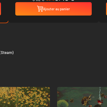
Ajouter au panier
 (Steam)