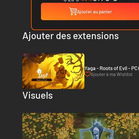
Ajouter au panier
Ajouter des extensions
Yaga - Roots of Evil - PC
Ajouter à ma Wishlist
Visuels