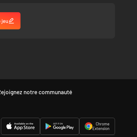
 jeu
Rejoignez notre communauté
Chrome
Extension