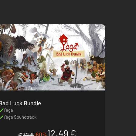
Bad Luck Bundle
Yaga
Yaga Soundtrack
12.49 €
-60%
32 €