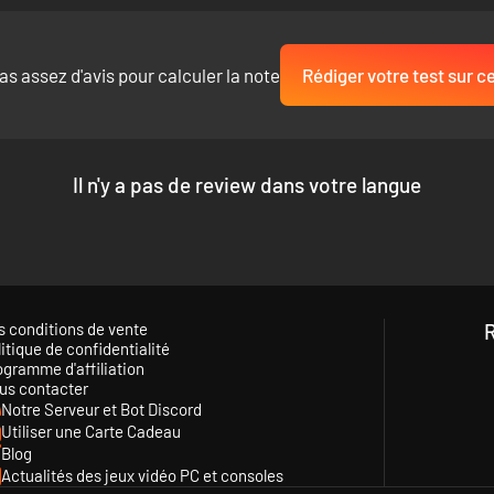
as assez d'avis pour calculer la note
Rédiger votre test sur ce
Il n'y a pas de review dans votre langue
s conditions de vente
itique de confidentialité
ogramme d'affiliation
us contacter
Notre Serveur et Bot Discord
Utiliser une Carte Cadeau
Blog
Actualités des jeux vidéo PC et consoles