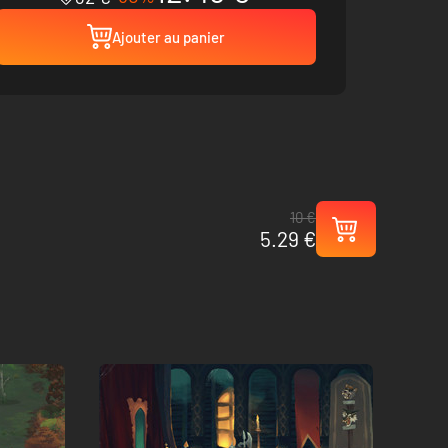
Ajouter au panier
10 €
5.29 €