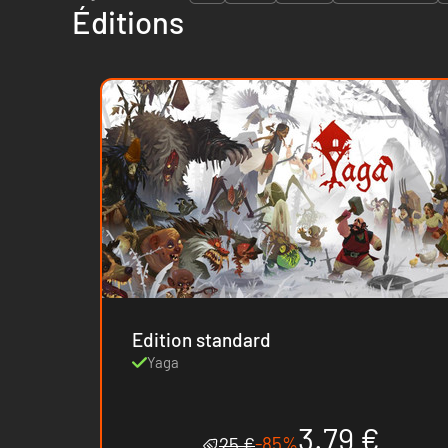
Éditions
Edition standard
Yaga
3.79 €
-85%
25 €