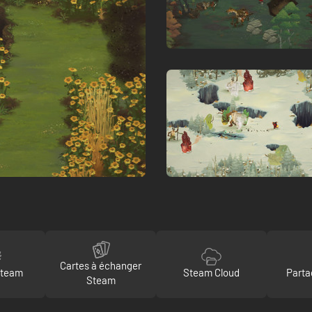
Cartes à échanger
Steam
Steam Cloud
Parta
Steam