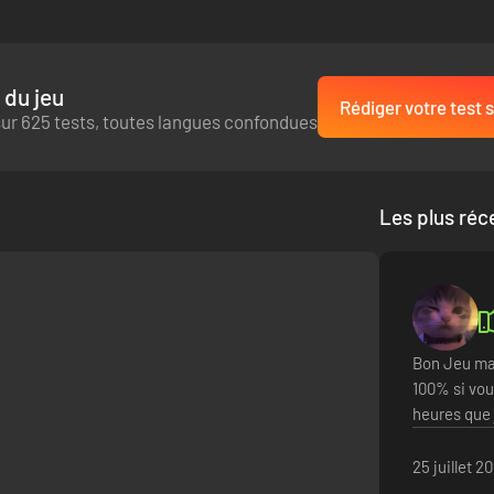
 du jeu
Rédiger votre test s
ur 625 tests, toutes langues confondues
Les plus réc
Bon Jeu mai
100% si vous
heures que 
25 juillet 2