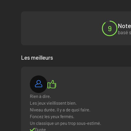
Note
9
basé s
Les meilleurs
Rien à dire.
Les jeux vieillissent bien.
Niveau durée, il y a de quoi faire.
Foncez les yeux fermés.
Un classique un peu trop sous-estimé.
Durée