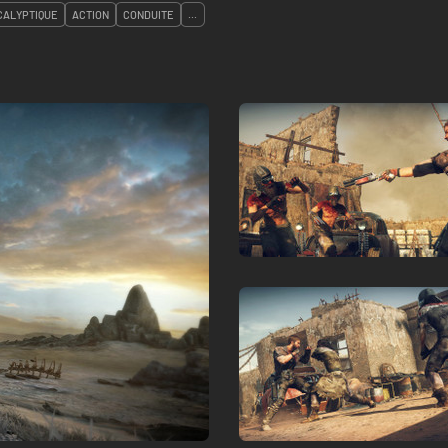
CALYPTIQUE
ACTION
CONDUITE
...