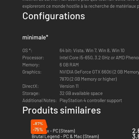
exploreront ce monde hostile à la recherche de matériaux 
Configurations
minimale
*
OS *:
64 bit: Vista, Win 7, Win 8, Win 10
Processor:
Intel Core i5-650, 3.2 GHz or AMD Pheno
Memory:
6 GB RAM
Graphics:
NVIDIA GeForce GTX 660ti (2 GB Memory
7870 (2 GB Memory or higher)
DirectX:
Version 11
Storage:
32 GB available space
Additional Notes:
PlayStation 4 controller support
Produits similaires
-87%
-75%
2.
Mad Max - PC (Steam)
3.
Brutal Legend - PC & Mac (Steam)