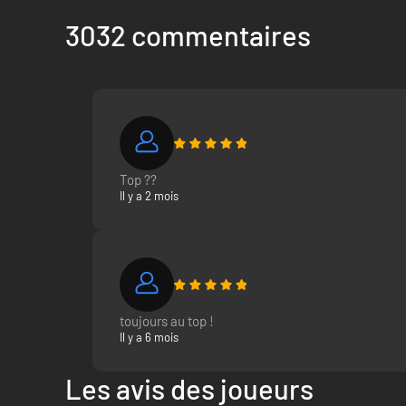
3032 commentaires
Top ??
Il y a 2 mois
toujours au top !
Il y a 6 mois
Les avis des joueurs