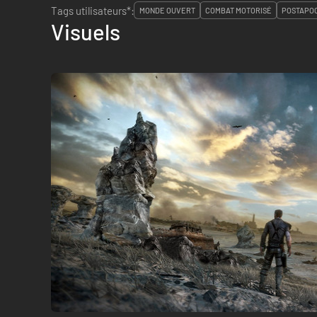
Tags utilisateurs*:
MONDE OUVERT
COMBAT MOTORISÉ
POSTAPO
Visuels