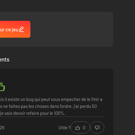
ur ce jeu
ents
s il existe un bug qui peut vous empecher de le finir a
 ne faites pas les choses dans l'ordre. j'ai perdu 50
je vais devoir refaire pour le 100%.
026
Utile ?
0