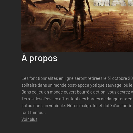
À propos
Les fonctionnalités en ligne seront retirées le 31 octobre 2020. Incarnez Mad Max, gu
solitaire dans un monde post-apocalyptique sauvage, où les v
Dans ce jeu en monde ouvert bourré d'action, vous devrez vo
Terres désolées, en affrontant des hordes de dangereux e
sol ou dans un véhicule. Héros malgré lui et doté d'un fort i
tout fuir ce...
Voir plus