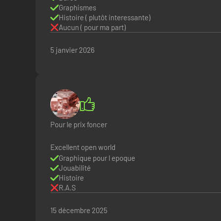
Graphismes
Histoire ( plutôt interessante)
Aucun ( pour ma part)
5 janvier 2026
Pour le prix foncer
Excellent open world
Graphique pour l epoque
Jouabilité
Histoire
R.A.S
15 décembre 2025