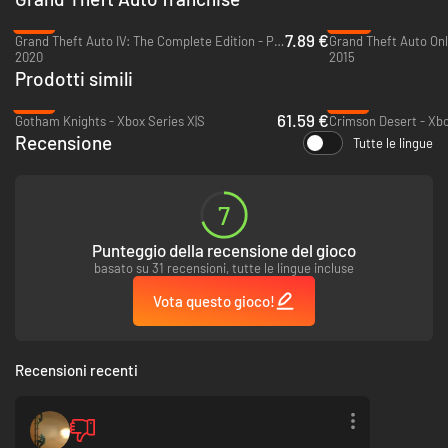
-61%
-35%
7.89 €
Grand Theft Auto IV: The Complete Edition - PC (Rockstar)
Grand Theft Auto Onl
2020
2015
Prodotti simili
-18%
-13%
61.59 €
Gotham Knights - Xbox Series X|S
Crimson Desert - Xbo
Recensione
Tutte le lingue
7
Punteggio della recensione del gioco
basato su 31 recensioni, tutte le lingue incluse
Vota questo gioco!
Recensioni recenti