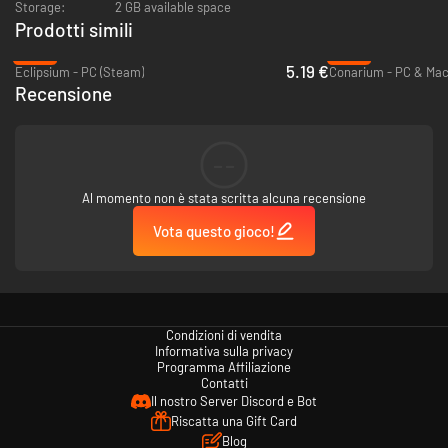
Storage:
2 GB available space
Prodotti simili
-59%
-93%
5.19 €
Eclipsium - PC (Steam)
Conarium - PC & Mac
Recensione
--
Al momento non è stata scritta alcuna recensione
Vota questo gioco!
Condizioni di vendita
Informativa sulla privacy
Programma Affiliazione
Contatti
Il nostro Server Discord e Bot
Riscatta una Gift Card
Blog