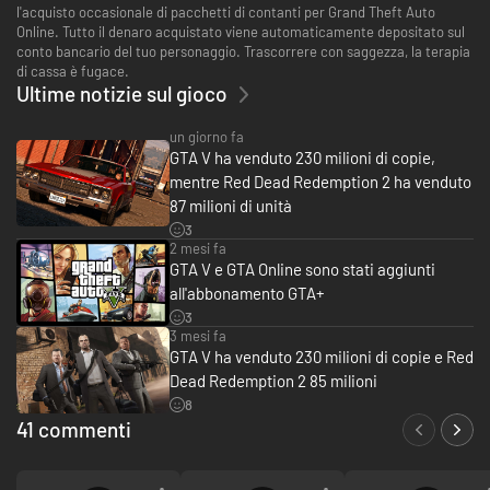
l'acquisto occasionale di pacchetti di contanti per Grand Theft Auto
Online. Tutto il denaro acquistato viene automaticamente depositato sul
conto bancario del tuo personaggio. Trascorrere con saggezza, la terapia
di cassa è fugace.
Ultime notizie sul gioco
un giorno fa
GTA V ha venduto 230 milioni di copie,
mentre Red Dead Redemption 2 ha venduto
87 milioni di unità
3
2 mesi fa
GTA V e GTA Online sono stati aggiunti
all'abbonamento GTA+
3
3 mesi fa
GTA V ha venduto 230 milioni di copie e Red
Dead Redemption 2 85 milioni
8
41 commenti