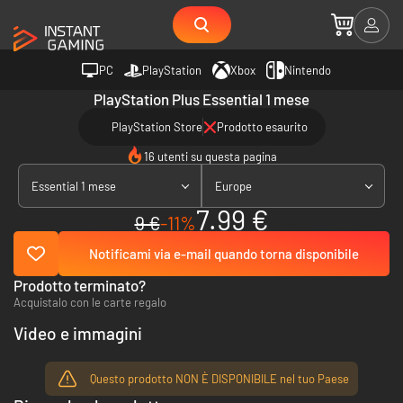
PC
PlayStation
Xbox
Nintendo
PlayStation Plus Essential 1 mese
PlayStation Store
Prodotto esaurito
16 utenti su questa pagina
Essential 1 mese
Europe
7.99 €
9 €
-11%
Notificami via e-mail quando torna disponibile
Prodotto terminato?
Acquistalo con le carte regalo
Video e immagini
Questo prodotto NON È DISPONIBILE nel tuo Paese