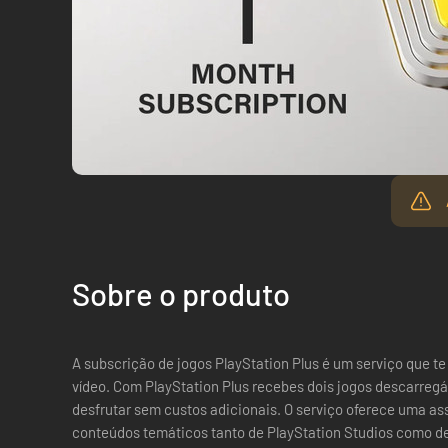
Sobre o produto
A subscrição de jogos PlayStation Plus é um serviço que t
vídeo. Com PlayStation Plus recebes dois jogos descarregá
desfrutar sem custos adicionais. O serviço oferece uma assinatura de jogo atractiva com
conteúdos temáticos tanto de PlayStation Studios como de 