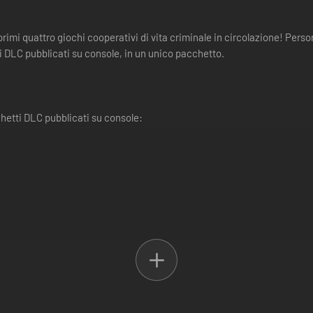
 quattro giochi cooperativi di vita criminale in circolazione! Personag
DLC pubblicati su console, in un unico pacchetto.
tti DLC pubblicati su console: