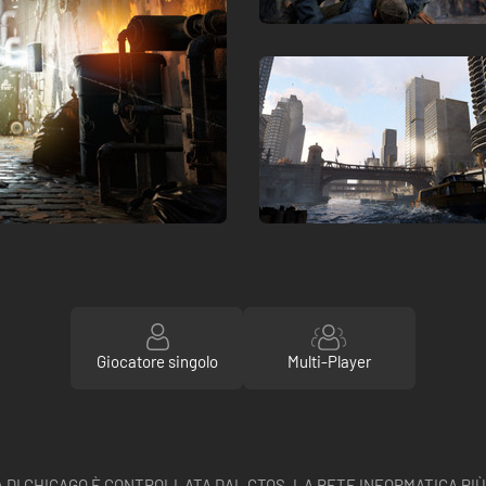
Giocatore singolo
Multi-Player
 DI CHICAGO È CONTROLLATA DAL CTOS, LA RETE INFORMATICA PIÙ