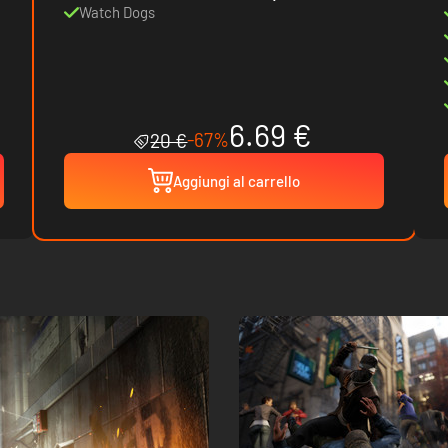
Watch Dogs
6.69 €
-67%
20 €
Aggiungi al carrello