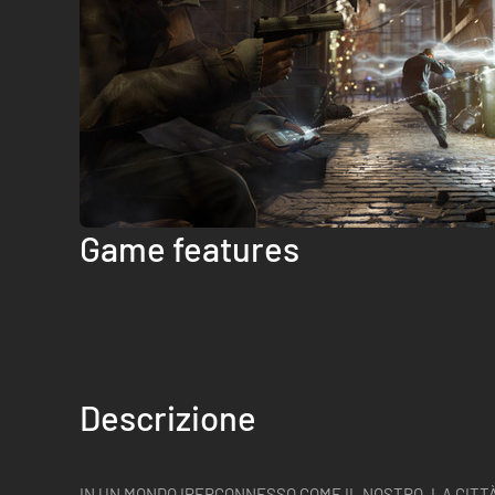
Game features
Descrizione
IN UN MONDO IPERCONNESSO COME IL NOSTRO, LA CITTÀ