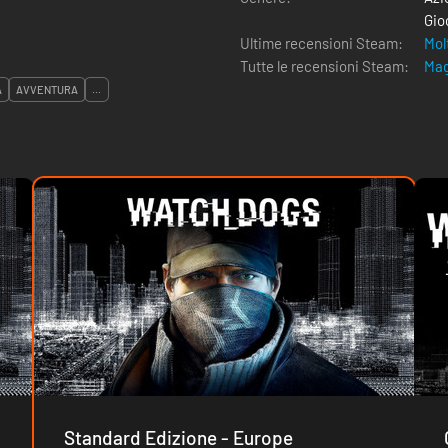
Gio
Ultime recensioni Steam:
Mol
Tutte le recensioni Steam:
Mag
A
AVVENTURA
...
Standard Edizione - Europe