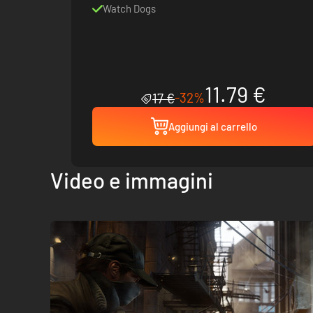
Watch Dogs
11.79 €
-32%
17 €
Aggiungi al carrello
Video e immagini