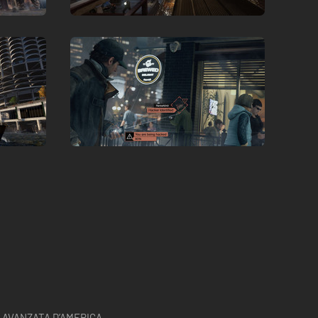
 AVANZATA D’AMERICA.