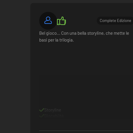
Complete Edizione
Bel gioco... Con una bella storyline, che mette le
basi per la trilogia.
Storyline
Giocabiitá