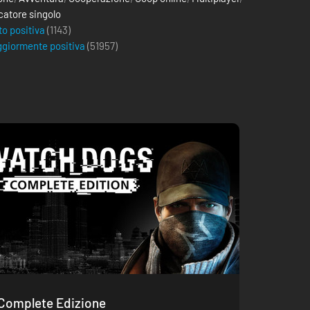
catore singolo
to positiva
(1143)
giormente positiva
(
51957
)
Complete Edizione