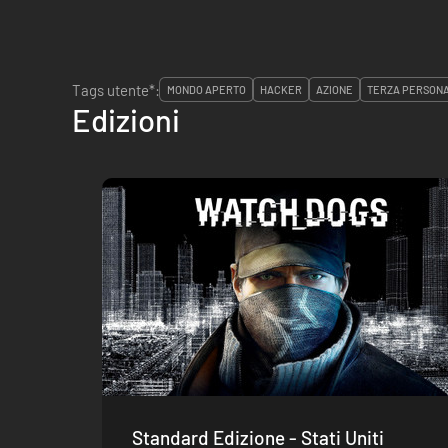
Tags utente*:
MONDO APERTO
HACKER
AZIONE
TERZA PERSON
Edizioni
Standard Edizione - Stati Uniti