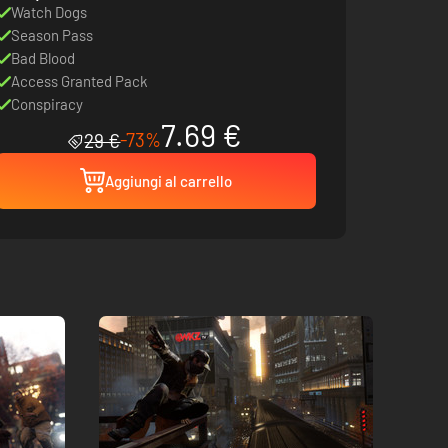
Watch Dogs
Season Pass
Bad Blood
Access Granted Pack
Conspiracy
7.69 €
-73%
29 €
Aggiungi al carrello