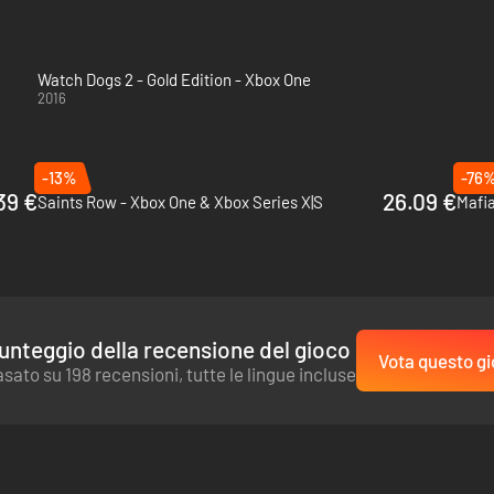
Watch Dogs 2 - Gold Edition - Xbox One
2016
-13%
-76
39 €
26.09 €
Saints Row - Xbox One & Xbox Series X|S
Mafia
unteggio della recensione del gioco
Vota questo gi
sato su 198 recensioni, tutte le lingue incluse