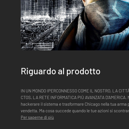
Riguardo al prodotto
IN UN MONDO IPERCONNESSO COME IL NOSTRO, LA CITT
CTOS, LA RETE INFORMATICA PIÙ AVANZATA D’AMERICA. Nei
hackerare il sistema e trasformare Chicago nella tua arma p
vendetta. Ma cosa succede quando le tue azioni si scontran
Per saperne di più