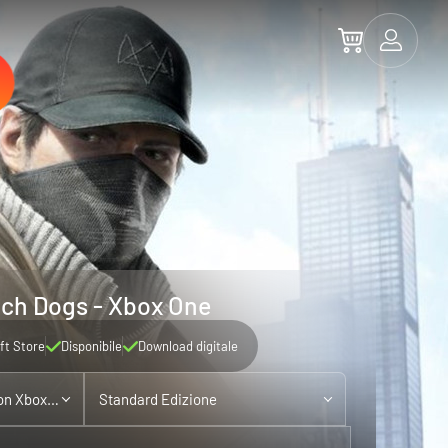
ch Dogs - Xbox One
ft Store
Disponibile
Download digitale
Xbox One - compatibile con Xbox Series X|S
Standard Edizione