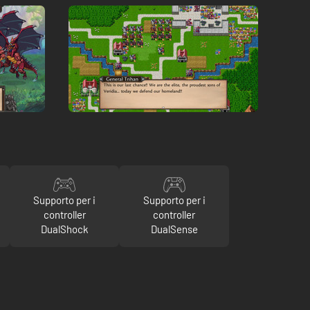
Supporto per i
Supporto per i
controller
controller
DualShock
DualSense