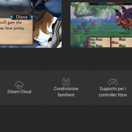
Condivisione
Supporto per i
Steam Cloud
familiare
controller Xbox