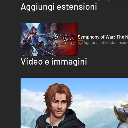
Aggiungi estensioni
Symphony of War: The N
Aggiungi alla lista deside
Video e immagini