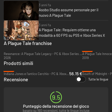
3 anni fa
Asobo Studio assume personale per il
nuovo A Plague Tale
3 anni fa
A Plague Tale: Requiem ottiene una
modalità a 60 FPS su PS5 e Xbox Series X
A Plague Tale franchise
-69%
Resonance: A Plague Tale Legacy - PC & Xbox Series X|S (Microsoft Store)
2026
2019
Prodotti simili
-30%
-28%
56.15 €
Indiana Jones e l’antico Cerchio - PC & Xbox Series X|S (Microsoft Store)
Recensione
Tutte le lingue
9.5
Punteggio della recensione del gioco
basato su 160 recensioni, tutte le lingue incluse