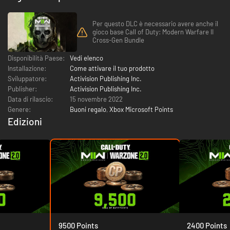
Per questo DLC è necessario avere anche il
gioco base Call of Duty: Modern Warfare II
Cross-Gen Bundle
Disponibilità Paese:
Vedi elenco
Installazione:
Come attivare il tuo prodotto
Sviluppatore:
Activision Publishing Inc.
Publisher:
Activision Publishing Inc.
Data di rilascio:
15 novembre 2022
Genere:
Buoni regalo
,
Xbox Microsoft Points
Edizioni
9500 Points
2400 Points