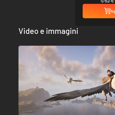
52 €
Ag
Video e immagini