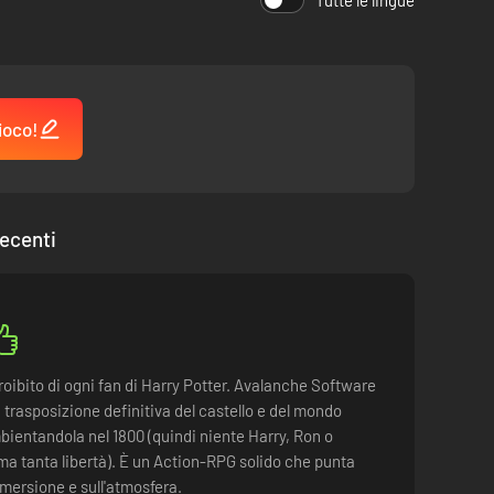
Tutte le lingue
ioco!
ecenti
proibito di ogni fan di Harry Potter. Avalanche Software
a trasposizione definitiva del castello e del mondo
ientandola nel 1800 (quindi niente Harry, Ron o
a tanta libertà). È un Action-RPG solido che punta
mmersione e sull'atmosfera.