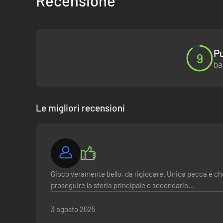
Recensione
Pu
9
ba
Le migliori recensioni
Gioco veramente bello, da rigiocare. Unica pecca è ch
proseguire la storia principale o secondaria...
3 agosto 2025