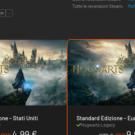
Tutte le recensioni Steam:
Mol
DR
...
Standard Edizione - Stati Uniti
Standard Ediz
y
Hogwarts Legacy
4.99 €
9.