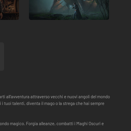
rti all’avventura attraverso vecchi e nuovi angoli del mondo
i tuoi talenti, diventa il mago o la strega che hai sempre
 mondo magico. Forgia alleanze, combatti i Maghi Oscuri e