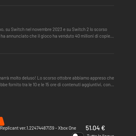
po, su Switch nel novembre 2023 e su Switch 2 lo scorso
a annunciato che il gioco ha venduto 40 milioni di copie
rimarrà molto deluso! Lo scorso ottobre abbiamo appreso che
e fornito tra le 10 e le 15 ore di contenuti aggiuntivi, con
%
51.04 €
Replicant ver.1.22474487139 - Xbox One