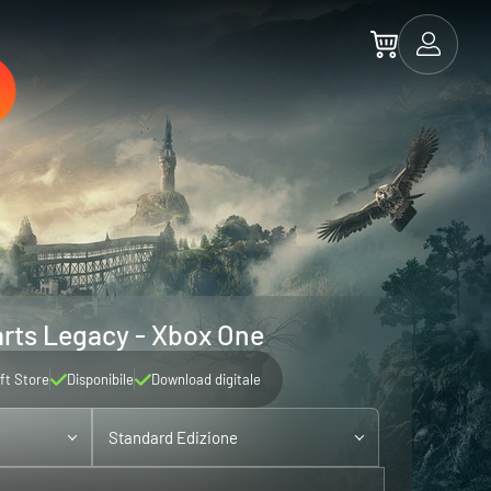
ts Legacy - Xbox One
ft Store
Disponibile
Download digitale
Standard Edizione