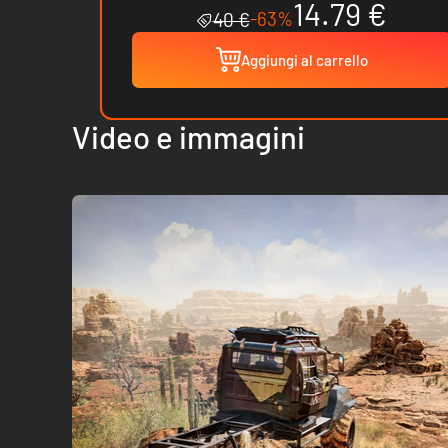
14.79 €
-63%
40 €
Aggiungi al carrello
Video e immagini