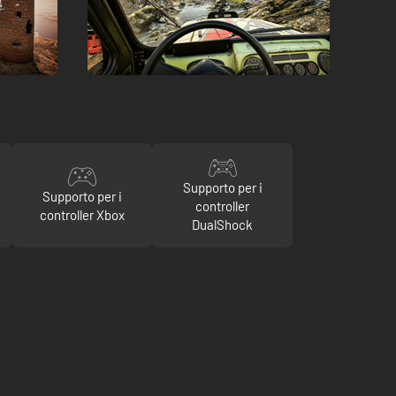
Supporto per i
Supporto per i
controller
controller Xbox
DualShock