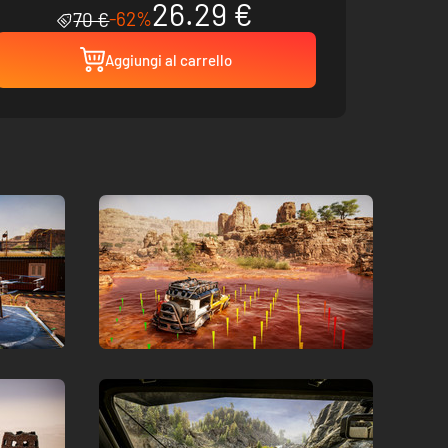
26.29 €
-62%
70 €
Aggiungi al carrello