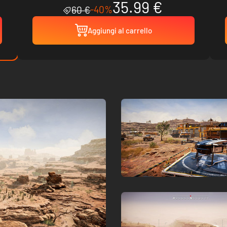
35.99 €
-40%
60 €
Aggiungi al carrello