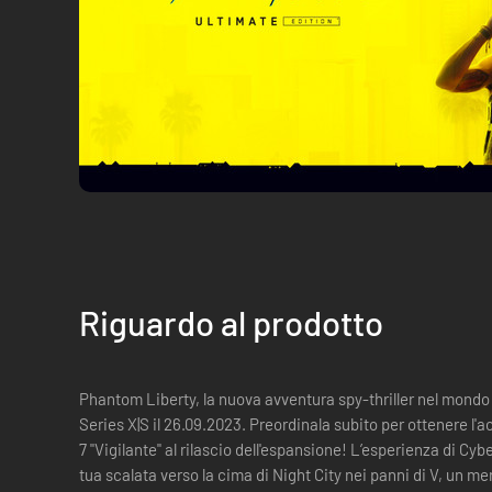
Riguardo al prodotto
Phantom Liberty, la nuova avventura spy-thriller nel mondo
Series X|S il 26.09.2023. Preordinala subito per ottenere l'
7 "Vigilante" al rilascio dell'espansione! L’esperienza di Cyberpunk 2077 definitiva! Comincia la
tua scalata verso la cima di Night City nei panni di V, un m