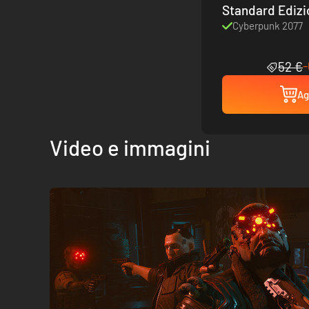
Standard Ediz
Cyberpunk 2077
52 €
Ag
Video e immagini