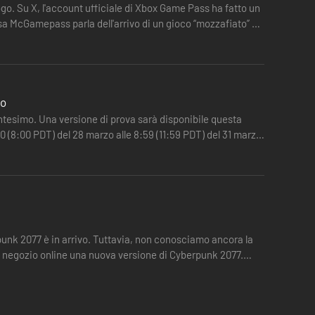
go. Su X, l'account ufficiale di Xbox Game Pass ha fatto un
sa McGamepass parla dell'arrivo di un gioco “mozzafiato” e
zo
tesimo. Una versione di prova sarà disponibile questa
0 (8:00 PDT) del 28 marzo alle 8:59 (11:59 PDT) del 31 marzo.
uo negozio online una nuova versione di Cyberpunk 2077.