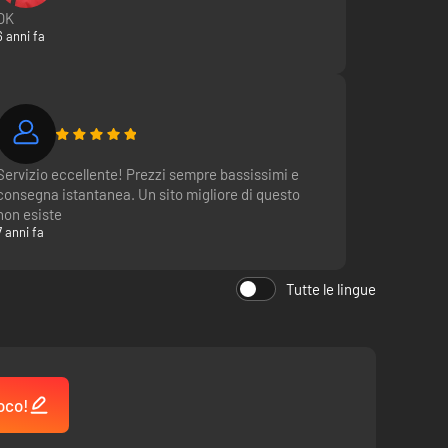
OK
6 anni fa
Servizio eccellente! Prezzi sempre bassissimi e
consegna istantanea. Un sito migliore di questo
non esiste
7 anni fa
Tutte le lingue
oco!