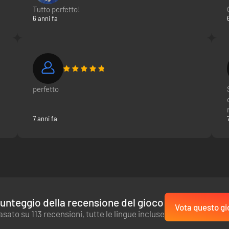
Tutto perfetto!
6 anni fa
perfetto
7 anni fa
unteggio della recensione del gioco
Vota questo gi
asato su 113 recensioni, tutte le lingue incluse