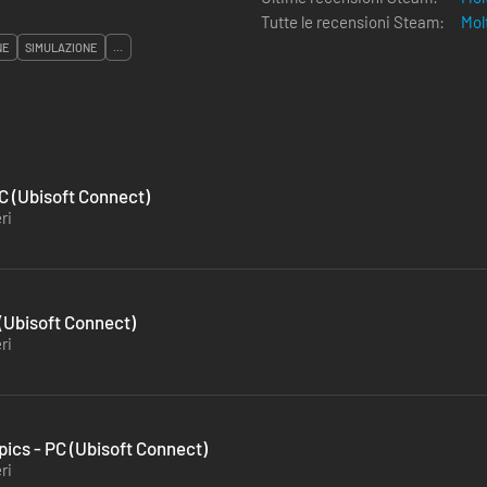
Tutte le recensioni Steam:
Mol
NE
SIMULAZIONE
...
C (Ubisoft Connect)
ri
(Ubisoft Connect)
ri
pics - PC (Ubisoft Connect)
ri