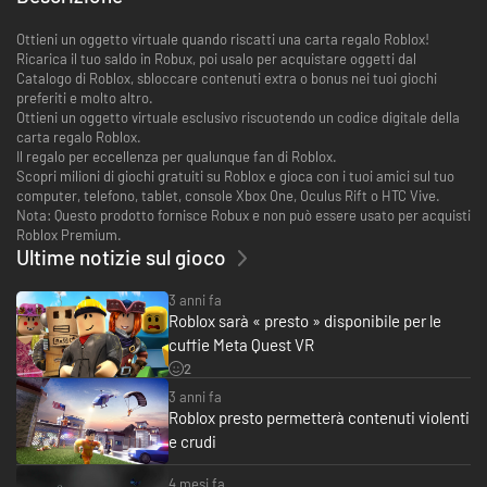
Ottieni un oggetto virtuale quando riscatti una carta regalo Roblox!
Ricarica il tuo saldo in Robux, poi usalo per acquistare oggetti dal
Catalogo di Roblox, sbloccare contenuti extra o bonus nei tuoi giochi
preferiti e molto altro.
Ottieni un oggetto virtuale esclusivo riscuotendo un codice digitale della
carta regalo Roblox.
Il regalo per eccellenza per qualunque fan di Roblox.
Scopri milioni di giochi gratuiti su Roblox e gioca con i tuoi amici sul tuo
computer, telefono, tablet, console Xbox One, Oculus Rift o HTC Vive.
Nota: Questo prodotto fornisce Robux e non può essere usato per acquisti
Roblox Premium.
Ultime notizie sul gioco
3 anni fa
Roblox sarà « presto » disponibile per le
cuffie Meta Quest VR
2
3 anni fa
Roblox presto permetterà contenuti violenti
e crudi
4 mesi fa