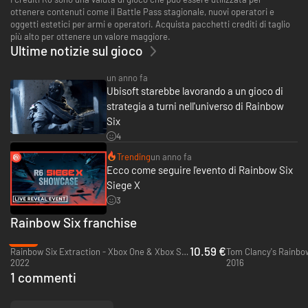
ottenere contenuti come il Battle Pass stagionale, nuovi operatori e
oggetti estetici per armi e operatori. Acquista pacchetti crediti di taglio
più alto per ottenere un valore maggiore.
Ultime notizie sul gioco
un anno fa
Ubisoft starebbe lavorando a un gioco di
strategia a turni nell'universo di Rainbow
Six
4
Trending
un anno fa
Ecco come seguire l'evento di Rainbow Six
Siege X
3
Rainbow Six franchise
-79%
10.59 €
Rainbow Six Extraction - Xbox One & Xbox Series X|S
2022
2016
1 commenti