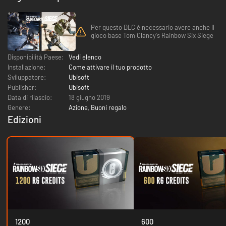
Per questo DLC è necessario avere anche il
gioco base Tom Clancy's Rainbow Six Siege
Disponibilità Paese:
Vedi elenco
Installazione:
Come attivare il tuo prodotto
Sviluppatore:
Ubisoft
Publisher:
Ubisoft
Data di rilascio:
18 giugno 2019
Genere:
Azione
,
Buoni regalo
Edizioni
1200
600