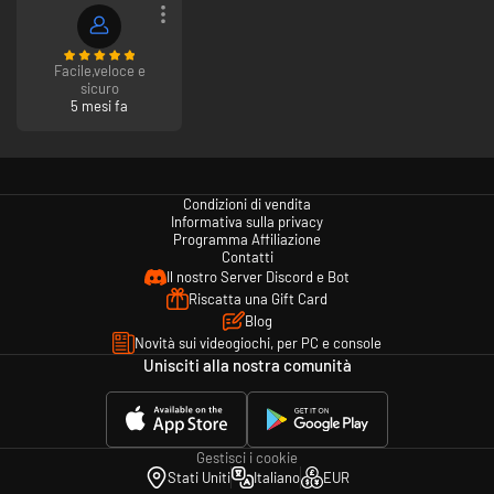
Facile,veloce e
sicuro
5 mesi fa
Condizioni di vendita
Informativa sulla privacy
Programma Affiliazione
Contatti
Il nostro Server Discord e Bot
Riscatta una Gift Card
Blog
Novità sui videogiochi, per PC e console
Unisciti alla nostra comunità
Gestisci i cookie
Stati Uniti
Italiano
EUR