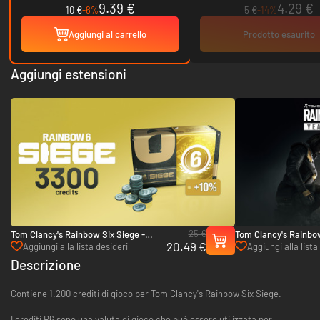
9.39 €
4.29 €
10 €
-6%
5 €
-14%
Aggiungi al carrello
Prodotto esaurito
Aggiungi estensioni
25 €
Tom Clancy's Rainbow Six Siege -
Tom Clancy's Rainbow
20.49 €
3.300 crediti R6 - Xbox One & Xbox
Pass - Xbox One & Xb
Aggiungi alla lista desideri
Aggiungi alla lista
Series X|S
Descrizione
Contiene 1.200 crediti di gioco per Tom Clancy's Rainbow Six Siege.
I crediti R6 sono una valuta di gioco che può essere utilizzata per