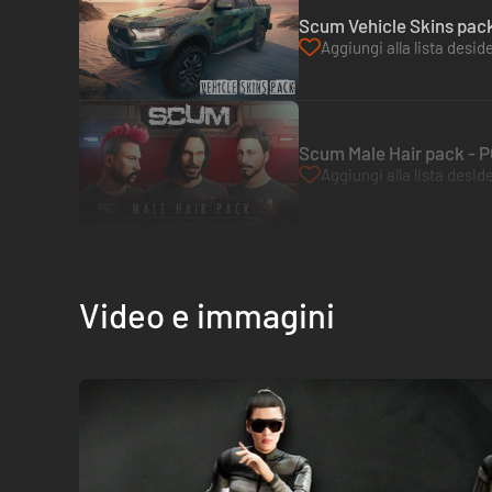
Scum Vehicle Skins pack
Aggiungi alla lista deside
Scum Male Hair pack - 
Aggiungi alla lista deside
Video e immagini