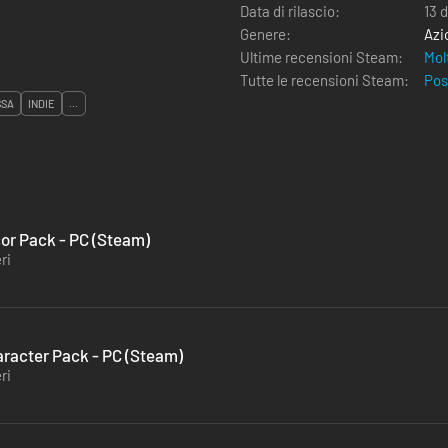
Data di rilascio:
13 
Genere:
Azi
Ultime recensioni Steam:
Mol
Tutte le recensioni Steam:
Pos
SSA
INDIE
...
or Pack - PC (Steam)
ri
acter Pack - PC (Steam)
ri