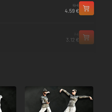
10 €
4.59 €
7 €
3.12 €