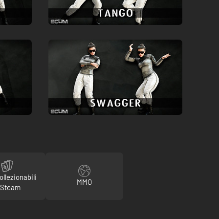
ollezionabili
MMO
 Steam