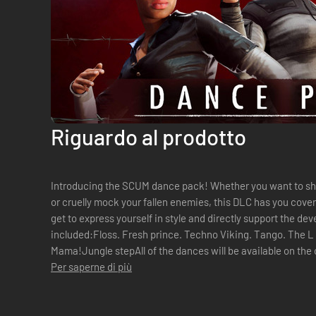
Riguardo al prodotto
Introducing the SCUM dance pack! Whether you want to sho
or cruelly mock your fallen enemies, this DLC has you cover
get to express yourself in style and directly support the develo
included:Floss. Fresh prince. Techno Viking. Tango. The 
Mama!Jungle stepAll of the dances will be available on the c
Per saperne di più