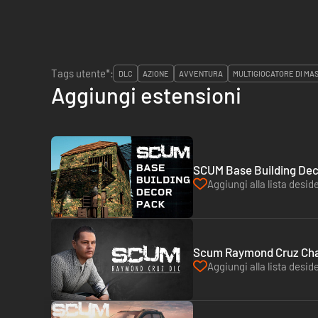
Tags utente*:
DLC
AZIONE
AVVENTURA
MULTIGIOCATORE DI MA
Aggiungi estensioni
SCUM Base Building Dec
Aggiungi alla lista deside
Scum Raymond Cruz Char
Aggiungi alla lista deside