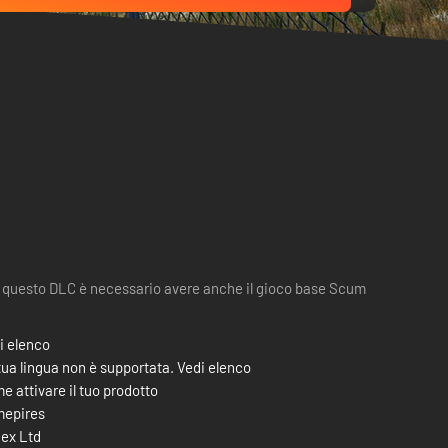
 questo DLC è necessario avere anche il gioco base Scum
i elenco
tua lingua non è supportata. Vedi elenco
e attivare il tuo prodotto
epires
ex Ltd