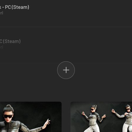
 - PC (Steam)
ri
PC (Steam)
ri