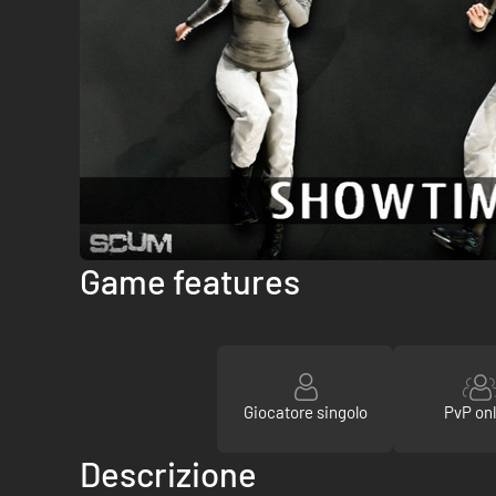
Game features
Giocatore singolo
PvP onl
Descrizione