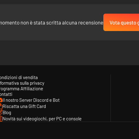
momento non è stata scritta alcuna recensione
Vota questo 
ondizioni di vendita
formativa sulla privacy
rogramma Affiliazione
ontatti
Il nostro Server Discord e Bot
Riscatta una Gift Card
Blog
Novità sui videogiochi, per PC e console