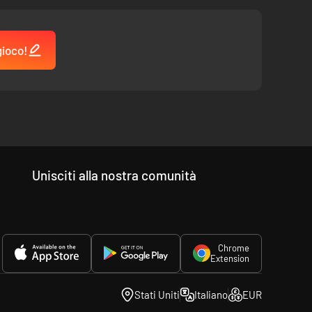
gioco!
Unisciti alla nostra comunità
Chrome
Extension
Stati Uniti
Italiano
EUR