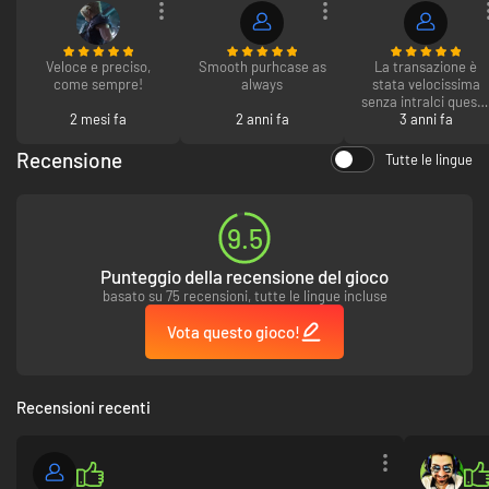
Veloce e preciso,
Smooth purhcase as
La transazione è
come sempre!
always
stata velocissima
senza intralci quest
2 mesi fa
2 anni fa
servizio è squisito
3 anni fa
Recensione
Tutte le lingue
9.5
Punteggio della recensione del gioco
basato su 75 recensioni, tutte le lingue incluse
Vota questo gioco!
Recensioni recenti