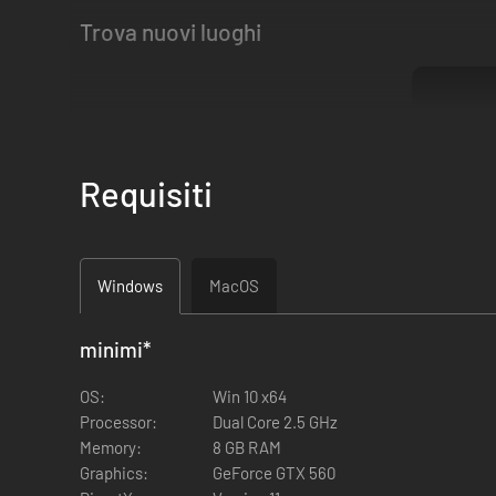
Trova nuovi luoghi
Requisiti
Windows
MacOS
minimi
*
OS:
Win 10 x64
Processor:
Dual Core 2.5 GHz
Memory:
8 GB RAM
Graphics:
GeForce GTX 560