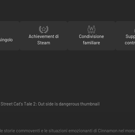
Achievement di
Condivisione
Supp
singolo
Steam
familiare
contr
le storie commoventi e le situazioni emozionanti di Cinnamon nel mon