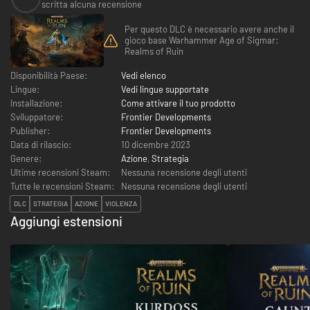
scritta alcuna recensione
Per questo DLC è necessario avere anche il
gioco base Warhammer Age of Sigmar:
Realms of Ruin
Disponibilità Paese:
Vedi elenco
Lingue:
Vedi lingue supportate
Installazione:
Come attivare il tuo prodotto
Sviluppatore:
Frontier Developments
Publisher:
Frontier Developments
Data di rilascio:
10 dicembre 2023
Genere:
Azione
,
Strategia
Ultime recensioni Steam:
Nessuna recensione degli utenti
Tutte le recensioni Steam:
Nessuna recensione degli utenti
DLC
STRATEGIA
AZIONE
VIOLENZA
Aggiungi estensioni