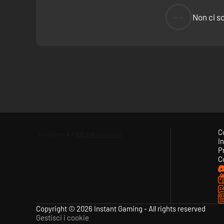
--
Non ci s
C
In
P
C
Copyright © 2026 Instant Gaming - All rights reserved
Gestisci i cookie