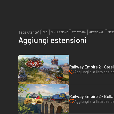
Tags utente*:
DLC
SIMULAZIONE
STRATEGIA
GESTIONALI
MEZZ
Aggiungi estensioni
Railway Empire 2 - Stee
Aggiungi alla lista deside
Railway Empire 2 - Bella 
Aggiungi alla lista deside