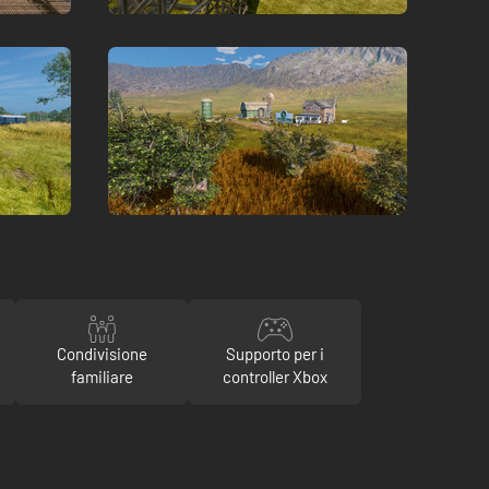
Condivisione
Supporto per i
familiare
controller Xbox