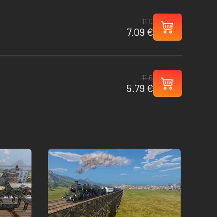
11 €
7.09 €
11 €
5.79 €