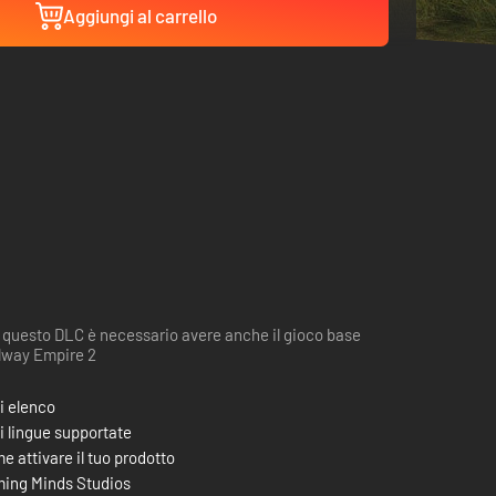
Aggiungi al carrello
 questo DLC è necessario avere anche il gioco base
lway Empire 2
i elenco
i lingue supportate
e attivare il tuo prodotto
ing Minds Studios