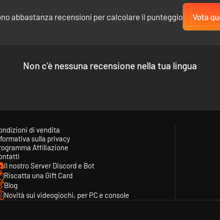
ono abbastanza recensioni per calcolare il punteggio
Vota qu
Non c'è nessuna recensione nella tua lingua
ondizioni di vendita
formativa sulla privacy
rogramma Affiliazione
ontatti
Il nostro Server Discord e Bot
Riscatta una Gift Card
Blog
Novità sui videogiochi, per PC e console