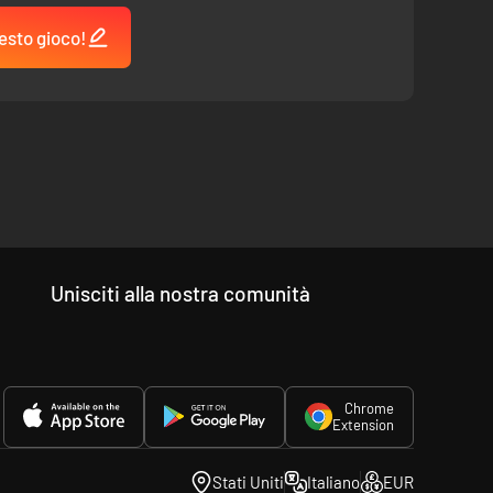
esto gioco!
Unisciti alla nostra comunità
Chrome
Extension
Stati Uniti
Italiano
EUR