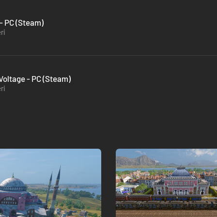
 - PC (Steam)
ri
Voltage - PC (Steam)
ri