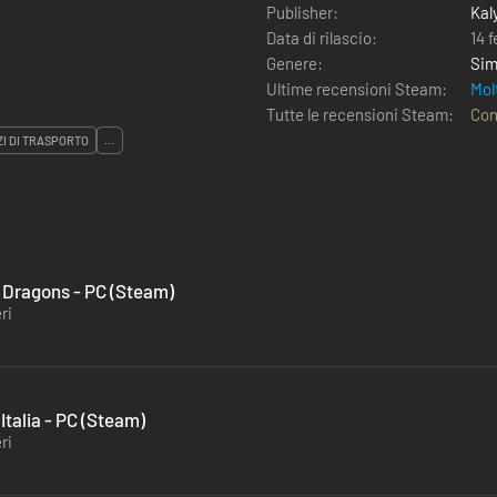
Publisher:
Kal
Data di rilascio:
14 
Genere:
Sim
Ultime recensioni Steam:
Mol
Tutte le recensioni Steam:
Con
I DI TRASPORTO
...
l Dragons - PC (Steam)
ri
Italia - PC (Steam)
ri