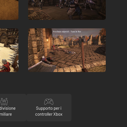
divisione
Supporto per i
miliare
controller Xbox