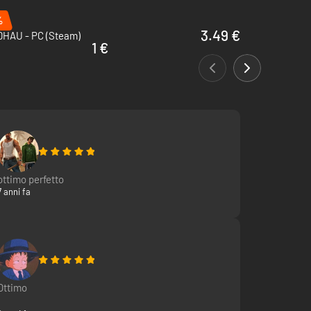
%
3.49 €
HAU - PC (Steam)
1 €
ottimo perfetto
7 anni fa
Ottimo