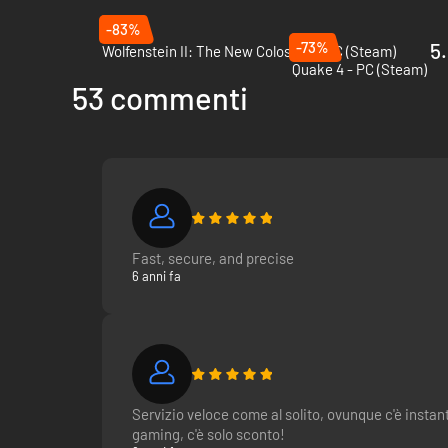
-83%
-73%
5.
Wolfenstein II: The New Colossus - PC (Steam)
Quake 4 - PC (Steam)
53 commenti
Fast, secure, and precise
6 anni fa
Servizio veloce come al solito, ovunque c'è instan
gaming, c'è solo sconto!