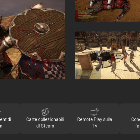
ent di
Carte collezionabili
Remote Play sulla
Con
m
di Steam
TV
fa