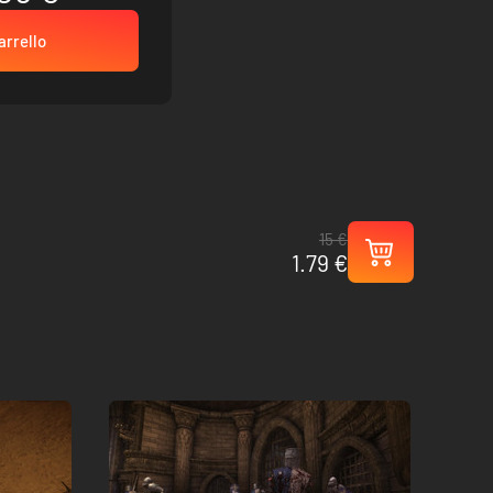
arrello
15 €
1.79 €