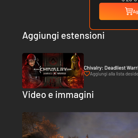
Ag
Aggiungi estensioni
Chivalry: Deadliest Warr
Aggiungi alla lista deside
Video e immagini