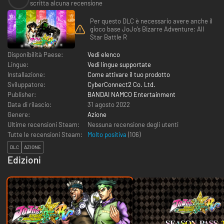
scritta alcuna recensione
Per questo DLC è necessario avere anche il
gioco base JoJo’s Bizarre Adventure: All
Star Battle R
Disponibilità Paese:
Vedi elenco
Lingue:
Vedi lingue supportate
Installazione:
Come attivare il tuo prodotto
Sviluppatore:
CyberConnect2 Co. Ltd.
Publisher:
BANDAI NAMCO Entertainment
Data di rilascio:
31 agosto 2022
Genere:
Azione
Ultime recensioni Steam:
Nessuna recensione degli utenti
Tutte le recensioni Steam:
Molto positiva
(
106
)
DLC
AZIONE
Edizioni