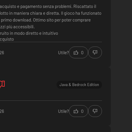
l'acquisto e pagamento senza problemi. Riscattato il
otto in maniera chiara e diretta. Il gioco ha funzionato
l primo download. Ottimo sito per poter comprare
zzi più accessibili.
ruito in modo diretto e intuitivo
acquisto
026
Utile?
0
Java & Bedrock Edition
026
Utile?
0