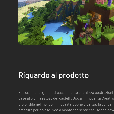
Riguardo al prodotto
Esplora mondi generati casualmente e realizza costruzioni di
case al più maestoso dei castelli. Gioca in modalità Creativa
profondità nel mondo in modalità Sopravvivenza, fabbrican
creature pericolose. Scala montagne scoscese, scopri caver