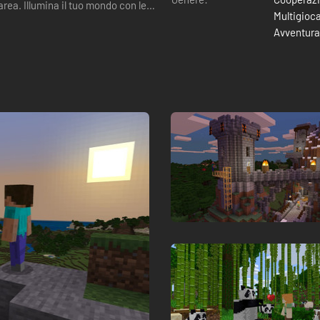
area. Illumina il tuo mondo con le
Multigioc
Avventura