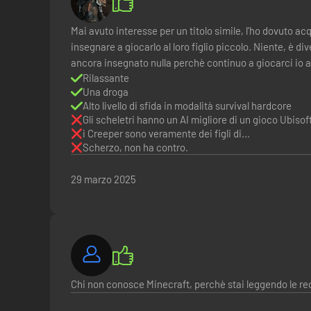
Mai avuto interesse per un titolo simile, l'ho dovuto ac
insegnare a giocarlo al loro figlio piccolo. Niente, è 
ancora insegnato nulla perchè continuo a giocarci io 
Rilassante
Una droga
Alto livello di sfida in modalità survival hardcore
Gli scheletri hanno un AI migliore di un gioco Ubis
i Creeper sono veramente dei figli di...
Scherzo, non ha contro.
29 marzo 2025
Chi non conosce Minecraft, perchè stai leggendo le re