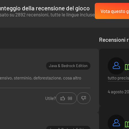
nteggio della recensione del gioco
Vota questo g
sato su 2892 recensioni, tutte le lingue incluse
Recensioni r
Java & Bedrock Edition
ensivo, sterminio, deforestazione, cosa altro
tutto preci
4 agosto 2
Utile?
98