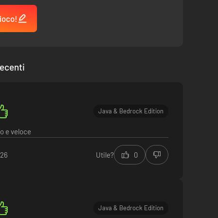
ioco!
ecenti
Java & Bedrock Edition
so e veloce
026
Utile?
0
Java & Bedrock Edition