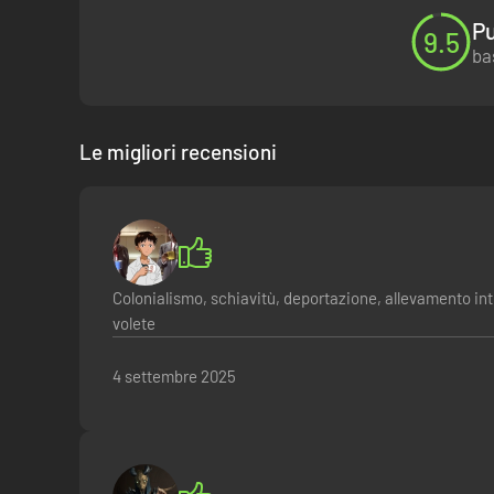
Pu
9.5
ba
Le migliori recensioni
Colonialismo, schiavitù, deportazione, allevamento int
volete
4 settembre 2025