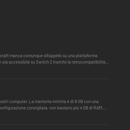
ecraft manca comunque all'appello su una piattaforma
 sia accessibile su Switch 2 tramite la retrocompatibilità,
i nostri computer. La memoria minima è di 8 GB con una
configurazione consigliata, non bastano più 4 GB di RAM,