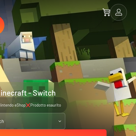
inecraft - Switch
intendo eShop
Prodotto esaurito
ch