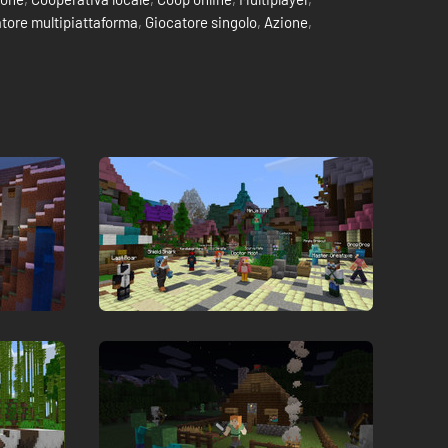
atore multipiattaforma
,
Giocatore singolo
,
Azione
,