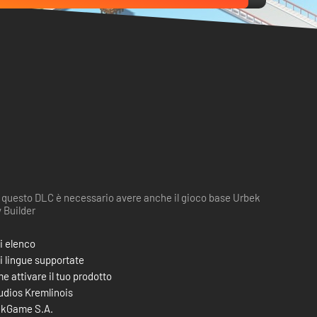
 questo DLC è necessario avere anche il gioco base Urbek
y Builder
i elenco
i lingue supportate
e attivare il tuo prodotto
udios Kremlinois
kGame S.A.