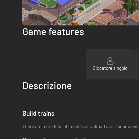
Game features
Giocatore singolo
Descrizione
Build trains
There are more than 30 models of railroad cars, locomotives