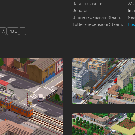
Data di rilascio:
23 
Genere:
Ind
Ultime recensioni Steam:
Nes
Tutte le recensioni Steam:
Pos
TTÀ
INDIE
...