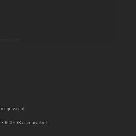
camps, etc.
or equivalent
X 960 4GB or equivalent