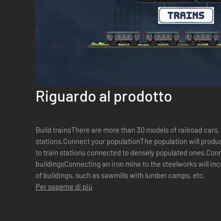
Riguardo al prodotto
Build trainsThere are more than 30 models of railroad cars,
stations.Connect your populationThe population will produc
to train stations connected to densely populated ones.Con
buildingsConnecting an iron mine to the steelworks will inc
of buildings, such as sawmills with lumber camps, etc.
Per saperne di più