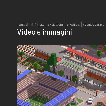
Tags utente*:
DLC
SIMULAZIONE
STRATEGIA
COSTRUZIONE DI CI
Video e immagini