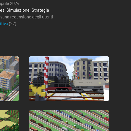
aprile 2024
ies
,
Simulazione
,
Strategia
suna recensione degli utenti
itiva
(
22
)