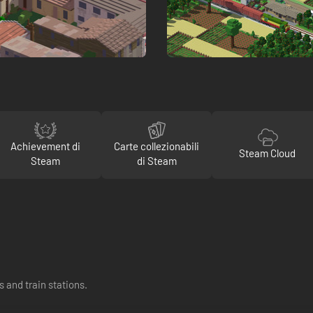
Achievement di
Carte collezionabili
Steam Cloud
Steam
di Steam
 and train stations.