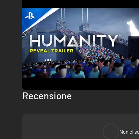
Recensione
--
Non ci s