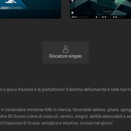
Giocatore singolo
e gioco d'azione e di piattaforme! Il destino dell'umanità è nelle tue m
o è comandare immense folle in marcia, facendole saltare, girare, sping
tre 90 Scene colme di ostacoli, nemici, enigmi, abilità sbloccabili e se
ol Creazione di Scene, semplice e intuitivo, incluso nel gioco!