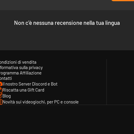
Non c'è nessuna recensione nella tua lingua
ondizioni di vendita
formativa sulla privacy
rogramma Affiliazione
ontatti
Il nostro Server Discord e Bot
Riscatta una Gift Card
Blog
Novità sui videogiochi, per PC e console