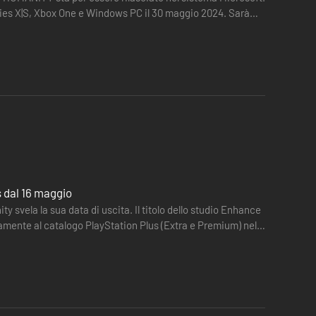
eries X|S, Xbox One e Windows PC il 30 maggio 2024. Sarà
s dal 16 maggio
ttamente al catalogo PlayStation Plus (Extra e Premium) nella