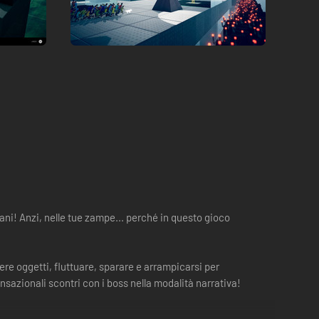
ani! Anzi, nelle tue zampe... perché in questo gioco
ere oggetti, fluttuare, sparare e arrampicarsi per
nsazionali scontri con i boss nella modalità narrativa!