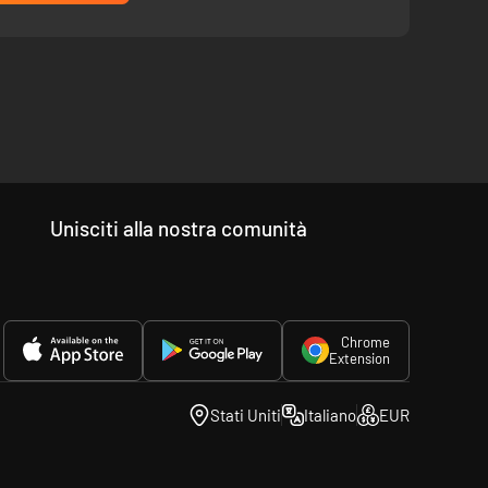
Unisciti alla nostra comunità
Chrome
Extension
Stati Uniti
Italiano
EUR