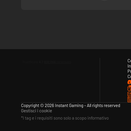
C
In
P
C
Copyright © 2026 Instant Gaming - All rights reserved
Gestisci i cookie
*I tag e i requisiti sono solo a scopo informativo