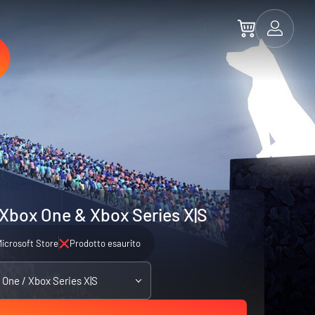
Xbox One & Xbox Series X|S
icrosoft Store
Prodotto esaurito
 One / Xbox Series X|S