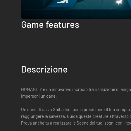
Game features
Descrizione
HUMANITY è un innovativo incrocio tra risoluzione di enigmi 
impersoni un cane.
Un cane di razza Shiba Inu, per la precisione: il tuo compit
raggiungere la salvezza. Guida queste creature attraverso ol
Prova anche tu a realizzare le Scene dei tuoi sogni con il to