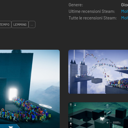
Genere:
Gio
Ultime recensioni Steam:
Mol
Tutte le recensioni Steam:
Mol
TEMPO
LEMMING
...