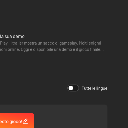
 la sua demo
lay. Il trailer mostra un sacco di gameplay. Molti enigmi
oni online. Oggi è disponibile una demo e il gioco finale
Tutte le lingue
esto gioco!