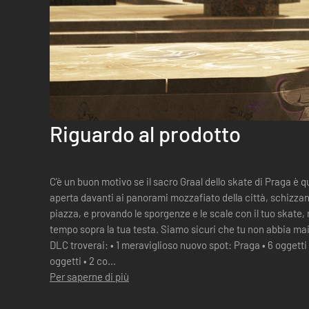
Riguardo al prodotto
C'è un buon motivo se il sacro Graal dello skate di Praga è
aperta davanti ai panorami mozzafiato della città, schizzan
piazza, e provando le sporgenze e le scale con il tuo skat
tempo sopra la tua testa. Siamo sicuri che tu non abbia mai
DLC troverai: • 1 meraviglioso nuovo spot: Praga • 6 oggetti 
oggetti • 2 co...
Per saperne di più