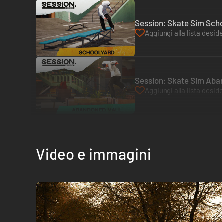
Session: Skate Sim Scho
Aggiungi alla lista deside
Session: Skate Sim Aba
Aggiungi alla lista deside
Video e immagini