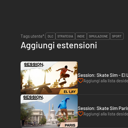
Tags utente*:
DLC
STRATEGIA
INDIE
SIMULAZIONE
SPORT
Aggiungi estensioni
Session: Skate Sim - El 
Aggiungi alla lista deside
Session: Skate Sim Pari
Aggiungi alla lista deside