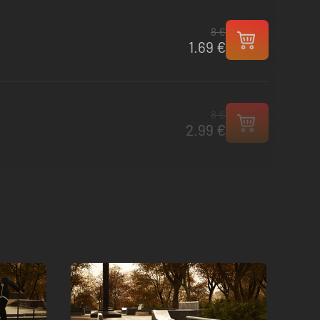
8 €
1.69 €
8 €
2.99 €