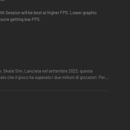
ssion will be best at higher FPS. Lower graphic
 you're getting low FPS.
ion: Skate Sim. Lanciata nel settembre 2022, questa
o che il gioco ha superato i due milioni di giocatori. Per