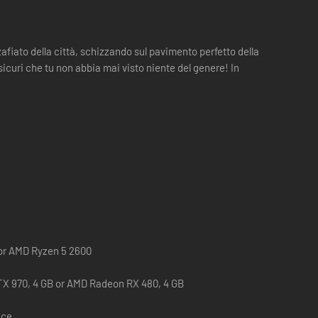
fiato della città, schizzando sul pavimento perfetto della
icuri che tu non abbia mai visto niente del genere! In
 or AMD Ryzen 5 2600
X 970, 4 GB or AMD Radeon RX 480, 4 GB
ace