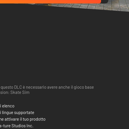
 questo DLC è necessario avere anche il gioco base
sion: Skate Sim
i elenco
i lingue supportate
e attivare il tuo prodotto
a-ture Studios Inc.