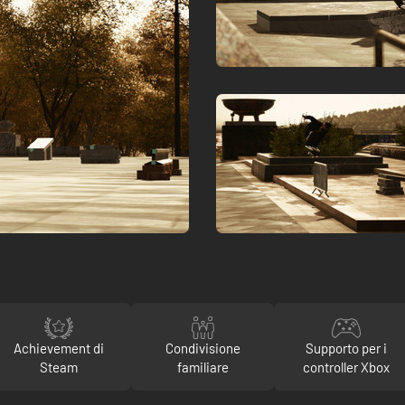
Achievement di
Condivisione
Supporto per i
Steam
familiare
controller Xbox