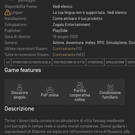
Disponibilità Paese:
Vedi elenco
Lingue:
La tua lingua non è supportata. Vedi elenco
Installazione:
Come attivare il tuo prodotto
Sviluppatore:
Zugalu Entertainment
Publisher:
PlaySide
Data di rilascio:
19 giugno 2025
Genere:
Azione
,
Avventura
,
Indies
,
RPG
,
Simulazione
,
Str
Ultime recensioni Steam:
Contrastante
(11)
Tutte le recensioni Steam:
Contrastante
(
452
)
4X
STRATEGIA SU VASTA SCALA
COSTRUZIONE DI CITTÀ
STRATEGIA
SIMULAZIONE
SOPR
Game features
Partita
Giocatore
Condivisione
PvP online
cooperativa
singolo
familiare
online
Descrizione
Thrive: I doveri della corona è un simulatore di città fantasy medievale
con battaglie in tempo reale e scelte morali complesse. Dovrai guidare i
sopravvissuti di Aldamor ed esplorare l'affascinante terra di Nysamor alla