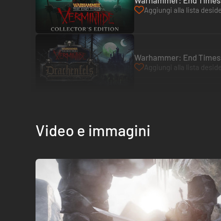
Warhammer: End Times - 
Aggiungi alla lista deside
Warhammer: End Times -
Aggiungi alla lista deside
Video e immagini