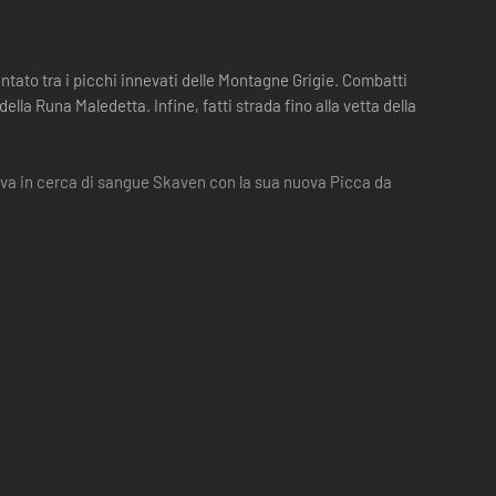
entato tra i picchi innevati delle Montagne Grigie. Combatti
ella Runa Maledetta. Infine, fatti strada fino alla vetta della
o va in cerca di sangue Skaven con la sua nuova Picca da