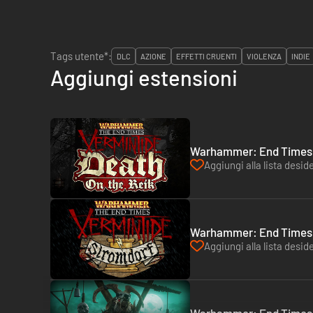
Tags utente*:
DLC
AZIONE
EFFETTI CRUENTI
VIOLENZA
INDIE
Aggiungi estensioni
Warhammer: End Times -
Aggiungi alla lista deside
Warhammer: End Times -
Aggiungi alla lista deside