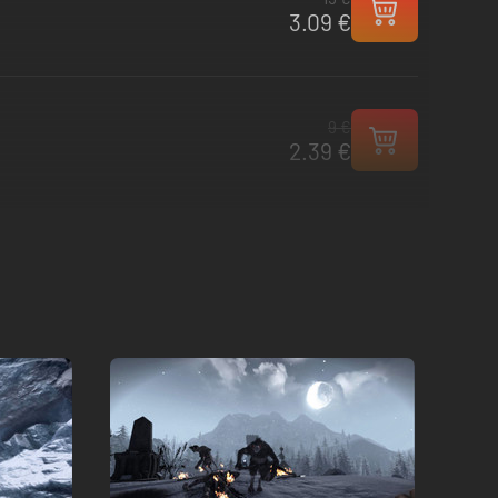
3.09 €
9 €
2.39 €