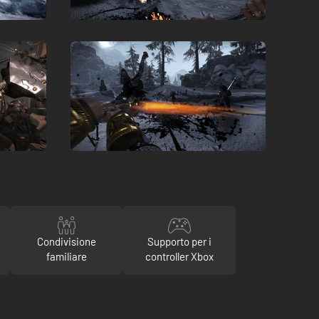
Condivisione
Supporto per i
familiare
controller Xbox