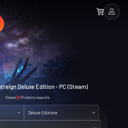
treign Deluxe Edition - PC (Steam)
Steam
Prodotto esaurito
Deluxe Edizione