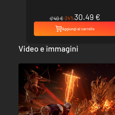
30.49 €
-24%
40 €
Aggiungi al carrello
Video e immagini