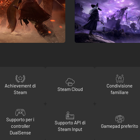
Achievement di
Condivisione
Steam Cloud
Steam
familiare
Supporto per i
Supporto API di
controller
Gamepad preferito
Steam Input
DualSense