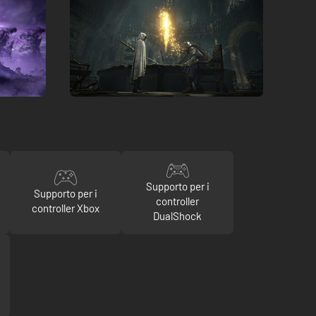
Supporto per i
Supporto per i
controller
controller Xbox
DualShock