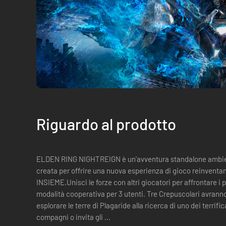
Riguardo al prodotto
ELDEN RING NIGHTREIGN è un'avventura standalone ambien
creata per offrire una nuova esperienza di gioco reinventando il d
INSIEME.Unisci le forze con altri giocatori per affrontare i p
modalità cooperativa per 3 utenti. Tre Crepuscolari avranno
esplorare le terre di Plagaride alla ricerca di uno dei terrifi
compagni o invita gli ...