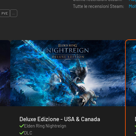
Tutte le recensioni Steam:
Mol
PVE
...
Deluxe Edizione - USA & Canada
Elden Ring Nightreign
DLC