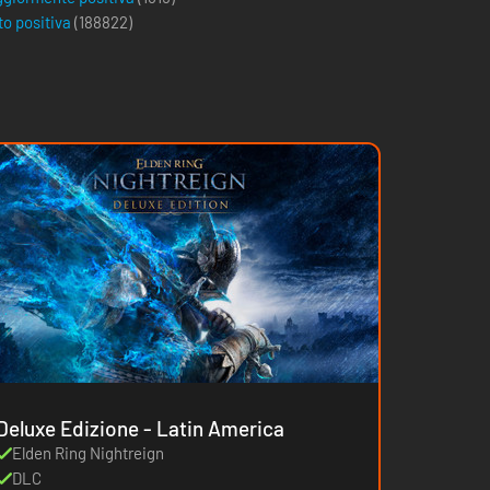
to positiva
(
188822
)
Deluxe Edizione - Latin America
Elden Ring Nightreign
DLC