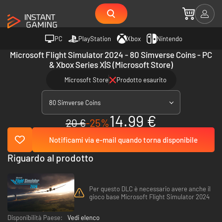
PC
PlayStation
Xbox
Nintendo
Microsoft Flight Simulator 2024 - 80 Simverse Coins - PC
& Xbox Series X|S (Microsoft Store)
Microsoft Store
Prodotto esaurito
80 Simverse Coins
14.99 €
20 €
-25%
Notificami via e-mail quando torna disponibile
Riguardo al prodotto
Per questo DLC è necessario avere anche il
gioco base Microsoft Flight Simulator 2024
Disponibilità Paese:
Vedi elenco