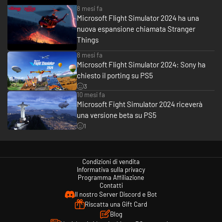
8 mesi fa
Microsoft Flight Simulator 2024 ha una
nuova espansione chiamata Stranger
Things
8 mesi fa
Microsoft Flight Simulator 2024: Sony ha
chiesto il porting su PS5
3
10 mesi fa
Microsoft Fight Simulator 2024 riceverà
una versione beta su PS5
1
Condizioni di vendita
Informativa sulla privacy
Programma Affiliazione
Contatti
Il nostro Server Discord e Bot
Riscatta una Gift Card
Blog