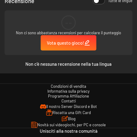
Recensione
Tutte le lingue
--
Non ci sono abbastanza recensioni per calcolare il punteggio
Vota questo gioco!
Non c'è nessuna recensione nella tua lingua
Condizioni di vendita
Informativa sulla privacy
Programma Affiliazione
Contatti
Il nostro Server Discord e Bot
Riscatta una Gift Card
Blog
Novità sui videogiochi, per PC e console
Unisciti alla nostra comunità