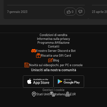
7 gennaio 2023
0
23 aprile 
Condizioni di vendita
Informativa sulla privacy
Programma Affiliazione
Contatti
Il nostro Server Discord e Bot
Riscatta una Gift Card
Blog
Novità sui videogiochi, per PC e console
Unisciti alla nostra comunità
Gestisci i cookie
Stati Uniti
Italiano
EUR