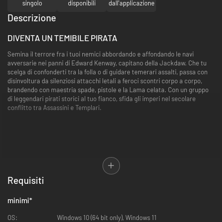
singolo
disponibili
dall'applicazione
Descrizione
DIVENTA UN TEMIBILE PIRATA
Semina il terrore fra i tuoi nemici abbordando e affondando le navi
avversarie nei panni di Edward Kenway, capitano della Jackdaw. Che tu
scelga di confonderti tra la folla o di guidare temerari assalti, passa con
disinvoltura da silenziosi attacchi letali a feroci scontri corpo a corpo,
brandendo con maestria spade, pistole e la Lama celata. Con un gruppo
di leggendari pirati storici al tuo fianco, sfida gli imperi nel secolare
conflitto tra Assassini e Templari.
Requisiti
minimi
*
OS:
Windows 10 (64 bit only), Windows 11