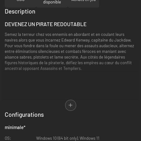
disponible
Description
DEVENEZ UN PIRATE REDOUTABLE
Semez la terreur chez vos ennemis en abordant et en coulant leurs
navires alors que vous incarnez Edward Kenway, capitaine du Jackdaw.
Pour vous fondre dans la foule ou mener des assauts audacieux, alternez
entre éliminations silencieuses et combats féroces en maniant avec
aisance sabres, pistolets et lame secrète. Aux côtés de légendaires
figures historiques de la piraterie, défiez les empires au cœur du conflit
ancestral opposant Assassins et Templiers.
Configurations
minimale
*
OS:
Windows 10 (64 bit only), Windows 11