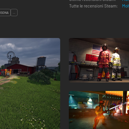
Tutte le recensioni Steam:
Mol
RSONA
...