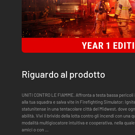
Riguardo al prodotto
UNITI CONTRO LE FIAMME. Affronta a testa bassa pericoli i
alla tua squadra e salva vite in Firefighting Simulator: Ignite
statunitense in una tentacolare città del Midwest, dove ogni
abilità. Vivi il brivido della lotta contro gli incendi con una q
modalità multigiocatore intuitiva e cooperativa, nella qual
amici o con ...