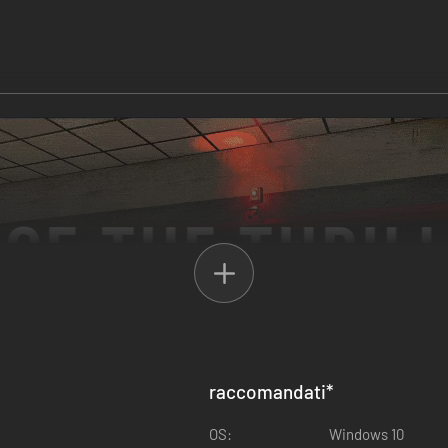
raccomandati
*
OS:
Windows 10