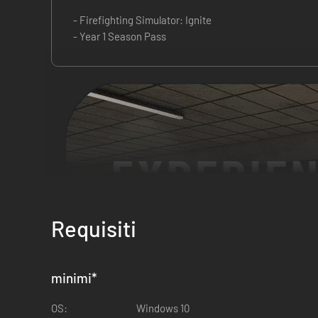
- Firefighting Simulator: Ignite
- Year 1 Season Pass
Requisiti
minimi
*
OS:
Windows 10