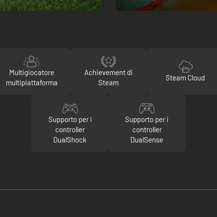
Multigiocatore
Achievement di
Steam Cloud
multipiattaforma
Steam
Supporto per i
Supporto per i
controller
controller
DualShock
DualSense