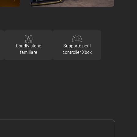
Condivisione
Supporto per i
familiare
controller Xbox