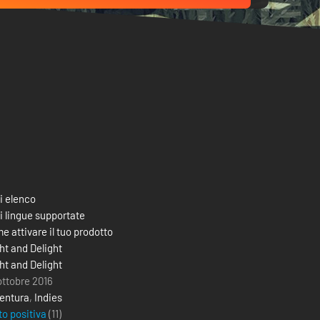
i elenco
i lingue supportate
e attivare il tuo prodotto
ht and Delight
ht and Delight
ottobre 2016
entura
,
Indies
to positiva
(11)