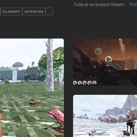
Tutte le recensioni Steam:
Mol
RILASSANTI
AVVENTURA
...