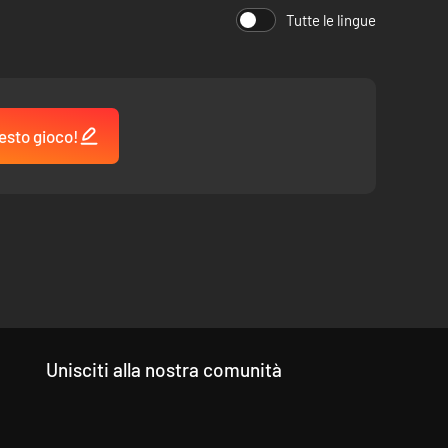
Tutte le lingue
esto gioco!
Unisciti alla nostra comunità