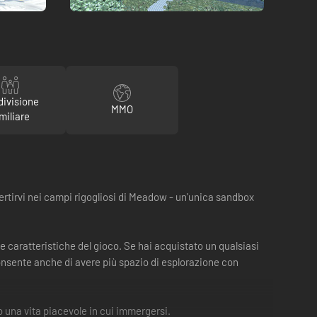
divisione
MMO
miliare
vertirvi nei campi rigogliosi di Meadow - un'unica sandbox
 le caratteristiche del gioco. Se hai acquistato un qualsiasi
 consente anche di avere più spazio di esplorazione con
to una vita piacevole in cui immergersi.