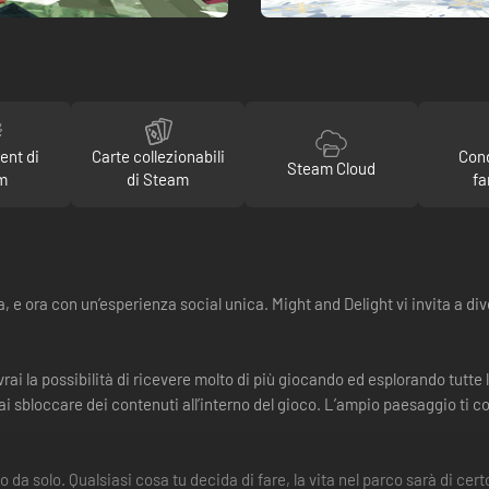
ent di
Carte collezionabili
Con
Steam Cloud
m
di Steam
fa
, e ora con un’esperienza social unica. Might and Delight vi invita a di
avrai la possibilità di ricevere molto di più giocando ed esplorando tutte
trai sbloccare dei contenuti all’interno del gioco. L’ampio paesaggio ti
o da solo. Qualsiasi cosa tu decida di fare, la vita nel parco sarà di cer