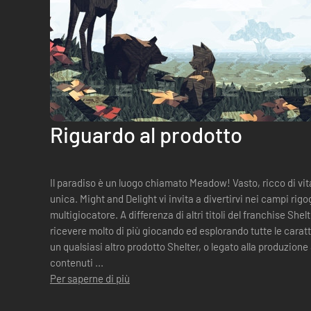
Riguardo al prodotto
Il paradiso è un luogo chiamato Meadow! Vasto, ricco di vit
unica. Might and Delight vi invita a divertirvi nei campi ri
multigiocatore. A differenza di altri titoli del franchise Shelter, in Meadow avrai la possibilità di
ricevere molto di più giocando ed esplorando tutte le caratt
un qualsiasi altro prodotto Shelter, o legato alla produzione
contenuti ...
Per saperne di più