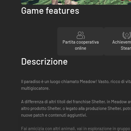
Game features
Partita cooperativa
Achievem
online
Stea
Descrizione
Il paradiso è un luogo chiamato Meadow! Vasto, ricco di vita
multigiocatore.
A differenza di altri titoli del franchise Shelter, in Meadow 
altro prodotto Shelter, o legato alla produzione Shelter, po
nuove patch e contenuti aggiuntivi.
Fai amicizia con altri animali, vai in esplorazione in gruppo 