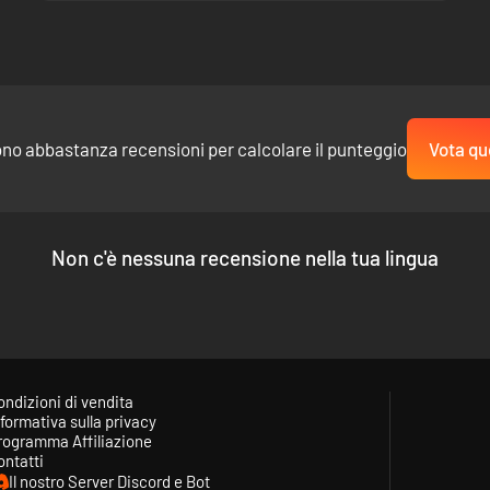
ono abbastanza recensioni per calcolare il punteggio
Vota qu
Non c'è nessuna recensione nella tua lingua
ondizioni di vendita
formativa sulla privacy
rogramma Affiliazione
ontatti
Il nostro Server Discord e Bot