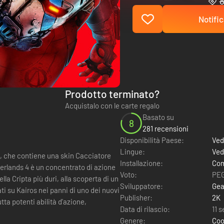
8
Notific
Prodotto terminato?
Acquistalo con le carte regalo
Basato su
8
281 recensioni
Disponibilità Paese:
Ved
Lingue:
Ved
a, che contiene una skin Cacciatore
Installazione:
Com
Voto:
PEG
ella Cripta più duri, alla scoperta di un
Sviluppatore:
Gea
Publisher:
2K
tta potenti abilità d'azione,
Data di rilascio:
11 
Genere:
Coo