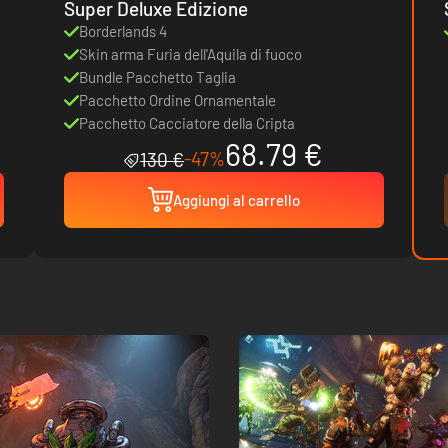
Super Deluxe Edizione
Borderlands 4
Skin arma Furia dell'Aquila di fuoco
Bundle Pacchetto Taglia
Pacchetto Ordine Ornamentale
Pacchetto Cacciatore della Cripta
68.79 €
-47%
130 €
Aggiungi al carrello