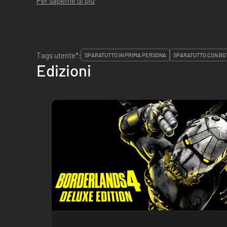
Per saperne di più
Tags utente*:
SPARATUTTO IN PRIMA PERSONA
SPARATUTTO CON BO
Edizioni