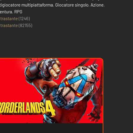
tigiocatore multipiattaforma
,
Giocatore singolo
,
Azione
,
entura
,
RPG
trastante
(1246)
trastante
(
82155
)