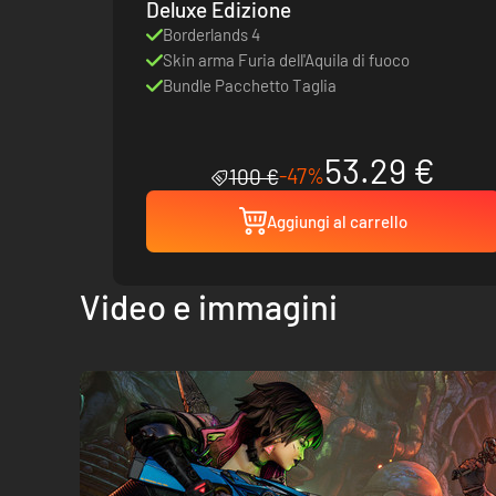
Deluxe Edizione
Borderlands 4
Skin arma Furia dell'Aquila di fuoco
Bundle Pacchetto Taglia
53.29 €
-47%
100 €
Aggiungi al carrello
Video e immagini