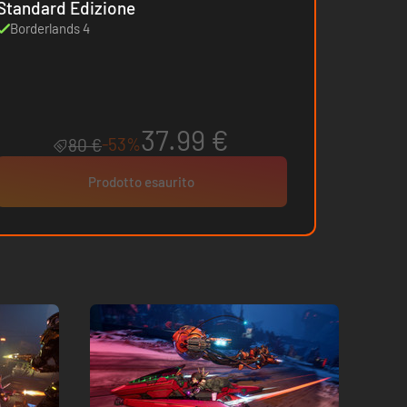
Standard Edizione
Borderlands 4
37.99 €
-53%
80 €
Prodotto esaurito