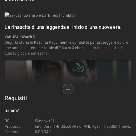
La rinascita di una leggenda e l'inizio di una nuova era.
YAKUZA KIWAMI 3
Segui la storia di Kazuma Kiryu mentre combatte per proteggere coloro
che ama in un remake totale di Yakuza 3 che migliora ogni aspetto di
questo gioco amatissimo.
Requisiti
minimi
*
OS:
Windows 11
Processor:
Intel Core i3-8100,3.6GHz or AMD Ryzen 3 2300X,3.5GHz
Memory:
8 GB RAM