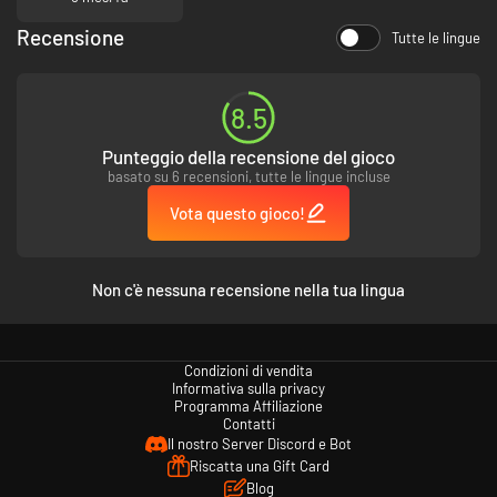
Recensione
Tutte le lingue
8.5
Le storie di due uomini che si incrociano e fanno tremare il fato stesso.
Punteggio della recensione del gioco
basato su 6 recensioni, tutte le lingue incluse
Vota questo gioco!
Non c'è nessuna recensione nella tua lingua
Condizioni di vendita
Informativa sulla privacy
Programma Affiliazione
Contatti
Il nostro Server Discord e Bot
Riscatta una Gift Card
Blog