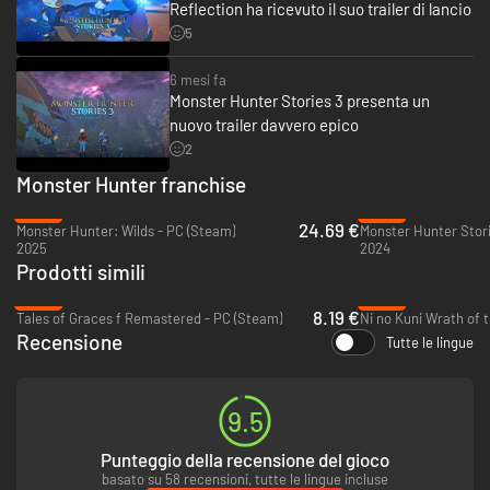
Reflection ha ricevuto il suo trailer di lancio
5
6 mesi fa
Monster Hunter Stories 3 presenta un
nuovo trailer davvero epico
2
Monster Hunter franchise
-38%
-34%
24.69 €
Monster Hunter: Wilds - PC (Steam)
Monster Hunter Stori
2025
2024
Prodotti simili
-80%
-86%
8.19 €
Tales of Graces f Remastered - PC (Steam)
Recensione
Tutte le lingue
9.5
Punteggio della recensione del gioco
basato su 58 recensioni, tutte le lingue incluse