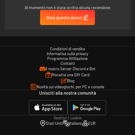
Al momento non è stata scritta alcuna recensione
Vota questo gioco!
Condizioni di vendita
Informativa sulla privacy
Programma Affiliazione
Contatti
Il nostro Server Discord e Bot
Riscatta una Gift Card
Blog
Novità sui videogiochi, per PC e console
Unisciti alla nostra comunità
Gestisci i cookie
Stati Uniti
Italiano
EUR