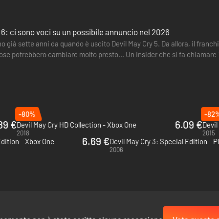
 6: ci sono voci su un possibile annuncio nel 2026
 già sette anni da quando è uscito Devil May Cry 5. Da allora, il franchi
cose potrebbero cambiare molto presto... Un insider che si fa chiamare
-80%
-82
89 €
6.09 €
Devil May Cry HD Collection - Xbox One
Devil
2018
2015
6.69 €
Edition - Xbox One
Devil May Cry 3: Special Edition - 
2006