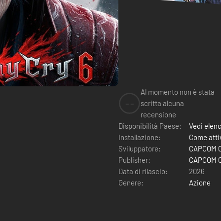
Al momento non è stata
--
scritta alcuna
recensione
Disponibilità Paese:
Vedi elen
Installazione:
Come attiv
Sviluppatore:
CAPCOM Co
Publisher:
CAPCOM Co
Data di rilascio:
2026
Genere:
Azione