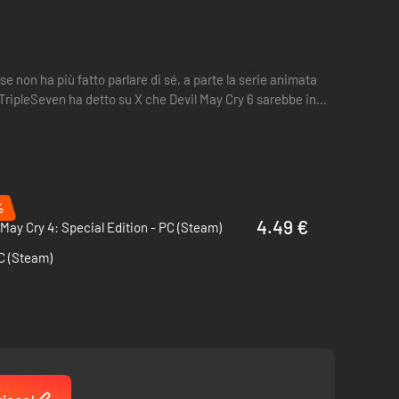
se non ha più fatto parlare di sé, a parte la serie animata
 TripleSeven ha detto su X che Devil May Cry 6 sarebbe in
%
4.49 €
 May Cry 4: Special Edition - PC (Steam)
PC (Steam)