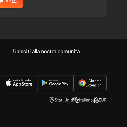
gioco!
Unisciti alla nostra comunità
Chrome
Extension
Stati Uniti
Italiano
EUR