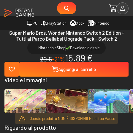
PC
PlayStation
Xbox
Nintendo
Super Mario Bros. Wonder Nintendo Switch 2 Edition +
Tutti al Parco Bellabel Upgrade Pack - Switch 2
Nintendo eShop
Download digitale
15.89 €
20 €
-21%
Aggiungi al carrello
Video e immagini
Questo prodotto NON È DISPONIBILE nel tuo Paese
Riguardo al prodotto