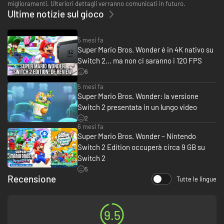
miglioramenti. Ulteriori dettagli verranno comunicati in futuro.
Ultime notizie sul gioco
5 mesi fa
Super Mario Bros. Wonder è in 4K nativo su
Switch 2... ma non ci saranno i 120 FPS
6
5 mesi fa
Super Mario Bros. Wonder: la versione
Switch 2 presentata in un lungo video
2
6 mesi fa
Super Mario Bros. Wonder – Nintendo
Switch 2 Edition occuperà circa 9 GB su
Switch 2
5
Recensione
Tutte le lingue
9.5